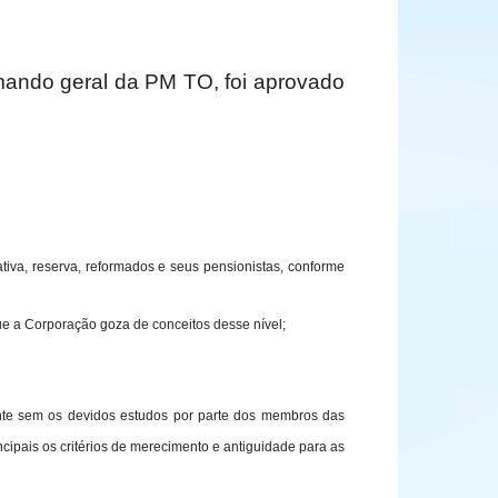
omando geral da PM TO, foi aprovado
tiva, reserva, reformados e seus pensionistas, conforme
e a Corporação goza de conceitos desse nível;
ente sem os devidos estudos por parte dos membros das
ncipais os critérios de merecimento e antiguidade para as