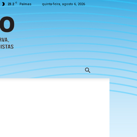
C
23.2
Palmas
quinta-feira, agosto 6, 2026