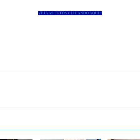
VEJA AS FOTOS CLICANDO AQUI!!
Estado
do
Tocantins