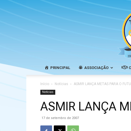
PRINCIPAL
ASSOCIAÇÃO
Início
Notícias
ASMIR LANÇA METAS PARA O FUT
Notícias
ASMIR LANÇA M
17 de setembro de 2007