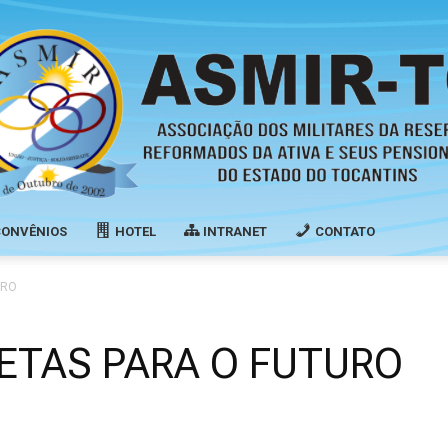
CONVÊNIOS
HOTEL
INTRANET
CONTATO
Associação
URO
ETAS PARA O FUTURO
dos