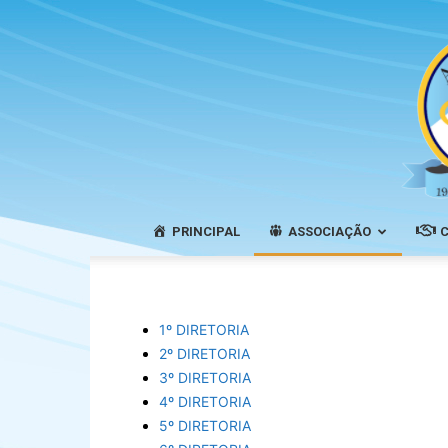
PRINCIPAL
ASSOCIAÇÃO
1º DIRETORIA
2º DIRETORIA
3º DIRETORIA
4º DIRETORIA
5º DIRETORIA