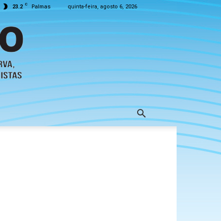
C
23.2
Palmas
quinta-feira, agosto 6, 2026