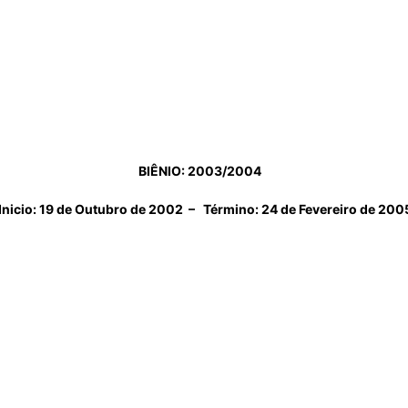
Militares
BIÊNIO: 2003/2004
da
nicio: 19 de Outubro de 2002 – Término: 24 de Fevereiro de 200
Reserva,