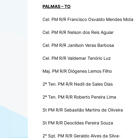
PALMAS – TO
Cel. PM R/R Francisco Osvaldo Mendes Mota
Cel. PM R/R Nelson dos Reis Aguiar
Cel. PM R/R Janilson Veras Barbosa
Cel. PM R/R Valdemar Tenório Luz
Maj. PM R/R Diógenes Lemos Filho
2º Ten. PM R/R Nedil de Sales Dias
2º Ten. PM R/R Roberto Pereira Lima
St PM R/R Sebastião Martins de Oliveira
St PM R/R Deoclides Pereira Souza
2° Sgt. PM R/R Geraldo Alves da Silva-