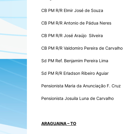
CB PM R/R Elmir José de Souza
CB PM R/R Antonio de Pádua Neres
CB PM R/R José Araújo Silveira
CB PM R/R Valdomiro Pereira de Carvalho
Sd PM Ref. Benjamim Pereira Lima
Sd PM R/R Erladson Ribeiro Aguiar
Pensionista Maria da Anunciação F. Cruz
Pensionista Josuila Luna de Carvalho
ARAGUAINA – TO