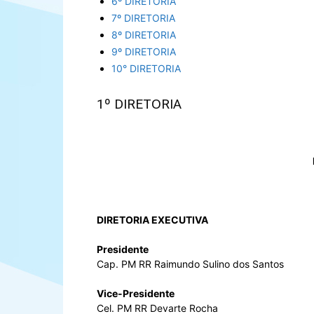
6º DIRETORIA
7º DIRETORIA
8º DIRETORIA
9º DIRETORIA
10° DIRETORIA
1º DIRETORIA
I
DIRETORIA EXECUTIVA
Presidente
Cap. PM RR Raimundo Sulino dos Santos
Vice-Presidente
Cel. PM RR Devarte Rocha