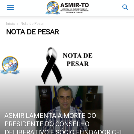
Início
Nota de Pesar
NOTA DE PESAR
ASMIR LAMENTA A MORTE DO
PRESIDENTE DO CONSELHO
DELIBERATIVO E SÓCIO FUNDADOR CEL