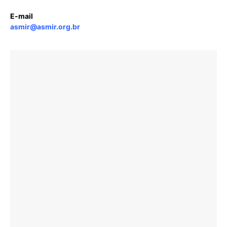
E-mail
asmir@asmir.org.br