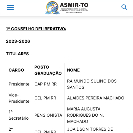
1º CONSELHO DELIBERATIVO:
2023-2026
TITULARES
POSTO
CARGO
NOME
GRADUAÇÃO
RAIMUNDO SULINO DOS
Presidente
CAP PM RR
SANTOS
Vice-
CEL PM RR
ALAIDES PEREIRA MACHADO
Presidente
MARIA AUGUSTA
1º
PENSIONISTA
RODRIGUES DO N.
Secretário
MACHADO
2º
JOAIDSON TORRES DE
CEL PM RR