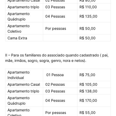
Apartamento Casal
02 Pessoas
R$ 80,00
Apartamento triplo
03 Pessoas
R$ 110,00
Apartamento
04 Pessoas
R$ 135,00
Quádruplo
Apartamento
Por pessoas
R$ 50,00
Coletivo
Cama Extra
R$ 50,00
II – Para os familiares do associado quando cadastrado ( pai,
mãe, irmãos, sogro, sogra, genro, nora e netos).
Apartamento
01 Pessoa
R$ 75,00
Individual
Apartamento Casal
02 Pessoas
R$ 105,00
Apartamento triplo
03 Pessoas
R$ 138,00
Apartamento
04 Pessoas
R$ 170,00
Quádruplo
Apartamento
Por pessoas
R$ 55,00
Coletivo