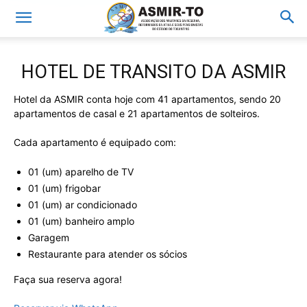
HOTEL DE TRANSITO DA ASMIR
Hotel da ASMIR conta hoje com
41 apartamentos
, sendo
20
apartamentos de casal
e
21 apartamentos de solteiros
.
Cada apartamento é equipado com:
01 (um) aparelho de TV
01 (um) frigobar
01 (um) ar condicionado
01 (um) banheiro amplo
Garagem
Restaurante para atender os sócios
Faça sua reserva agora!