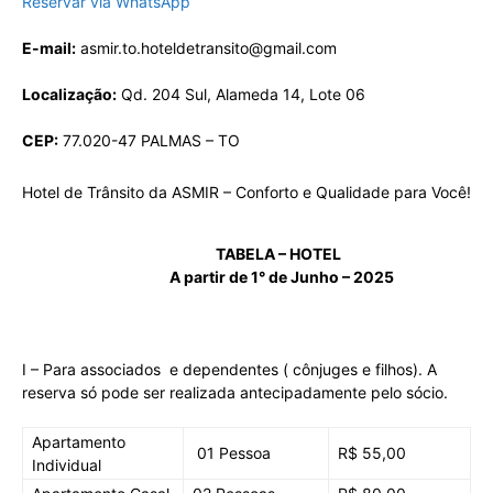
Reservar via WhatsApp
E-mail:
asmir.to.hoteldetransito@gmail.com
Localização:
Qd. 204 Sul, Alameda 14, Lote 06
CEP:
77.020-47 PALMAS – TO
Hotel de Trânsito da ASMIR – Conforto e Qualidade para Você!
TABELA – HOTEL
A partir de 1° de Junho – 2025
I – Para associados e dependentes ( cônjuges e filhos). A
reserva só pode ser realizada antecipadamente pelo sócio.
Apartamento
01 Pessoa
R$ 55,00
Individual