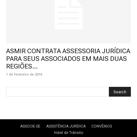
ASMIR CONTRATA ASSESSORIA JURÍDICA
PARA SEUS ASSOCIADOS EM MAIS DUAS
REGIÕES...
1 de fevereiro de 2016
ASSOCIE-SE
ASSISTÊNCIA JURÍDICA
CONVÊNIOS
Hotel de Trânsito