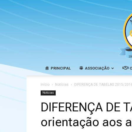
PRINCIPAL
ASSOCIAÇÃO
Início
Notícias
DIFERENÇA DE TABELAS 2015/2016 
Notícias
DIFERENÇA DE T
orientação aos 