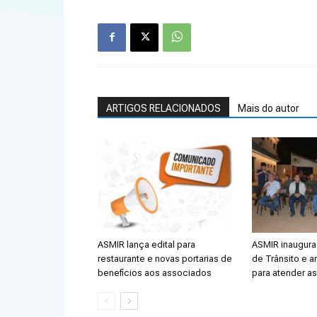
ARTIGOS RELACIONADOS
Mais do autor
ASMIR lança edital para
ASMIR inaugura 
restaurante e novas portarias de
de Trânsito e a
benefícios aos associados
para atender a