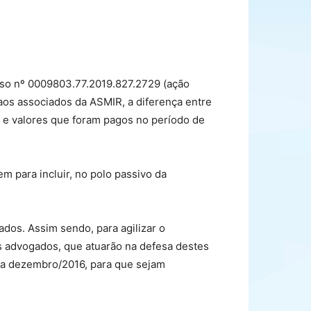
sso nº 0009803.77.2019.827.2729 (ação
 aos associados da ASMIR, a diferença entre
s e valores que foram pagos no período de
m para incluir, no polo passivo da
dos. Assim sendo, para agilizar o
s advogados, que atuarão na defesa destes
5 a dezembro/2016, para que sejam