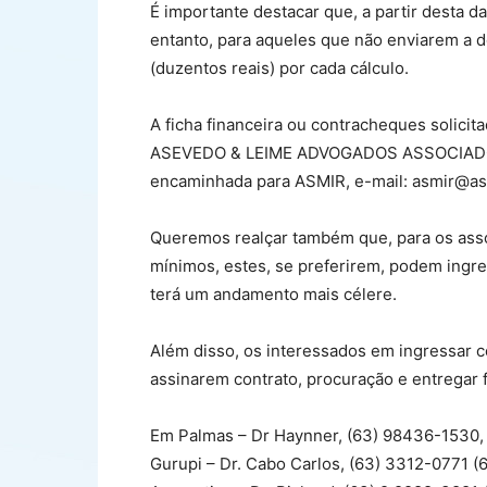
É importante destacar que, a partir desta 
entanto, para aqueles que não enviarem a d
(duzentos reais) por cada cálculo.
A ficha financeira ou contracheques solic
ASEVEDO & LEIME ADVOGADOS ASSOCIADOS, a
encaminhada para ASMIR, e-mail:
asmir@asm
Queremos realçar também que, para os asso
mínimos, estes, se preferirem, podem ingre
terá um andamento mais célere.
Além disso, os interessados em ingressar 
assinarem contrato, procuração e entregar f
Em Palmas – Dr Haynner, (63) 98436-1530, 
Gurupi – Dr. Cabo Carlos, (63) 3312-0771 