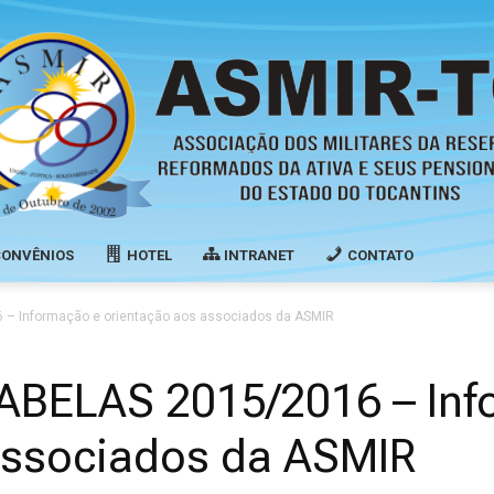
CONVÊNIOS
HOTEL
INTRANET
CONTATO
Associação
– Informação e orientação aos associados da ASMIR
ABELAS 2015/2016 – Inf
associados da ASMIR
dos