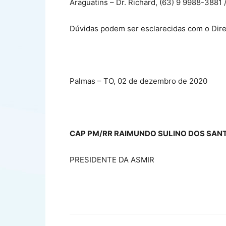
Araguatins – Dr. Richard, (63) 9 9988-3881 
Dúvidas podem ser esclarecidas com o Dire
Palmas – TO, 02 de dezembro de 2020
CAP PM/RR RAIMUNDO SULINO DOS SAN
PRESIDENTE DA ASMIR