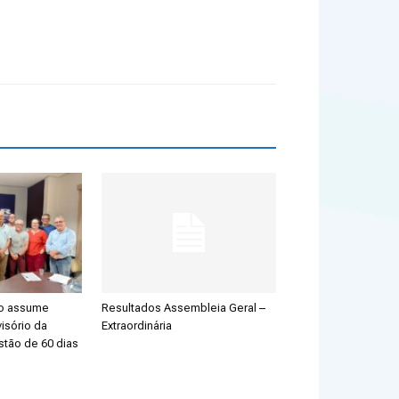
ão assume
Resultados Assembleia Geral –
isório da
Extraordinária
stão de 60 dias