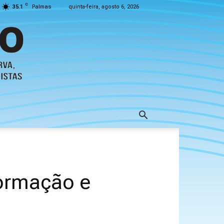
C
35.1
Palmas
quinta-feira, agosto 6, 2026
ormação e