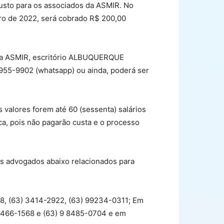
custo para os associados da ASMIR. No
iro de 2022, será cobrado R$ 200,00
o da ASMIR, escritório ALBUQUERQUE
5-9902 (whatsapp) ou ainda, poderá ser
valores forem até 60 (sessenta) salários
ca, pois não pagarão custa e o processo
os advogados abaixo relacionados para
18, (63) 3414-2922, (63) 99234-0311; Em
 3466-1568 e (63) 9 8485-0704 e em