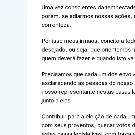
Uma vez conscientes da tempestade 
porém, se adiarmos nossas ações, 
correnteza.
Por isso meus irmãos, concito a to
desejado, ou seja, que orientemos n
quem deverá fazer e quando isto va
Precisamos que cada um dos envolvi
esclarecendo as pessoas do nosso me
nosso representante nestas casas le
junto a elas.
Contribuir para a eleição de cada 
com seus proventos; buscar votos d
estas casas legislativas, com força 