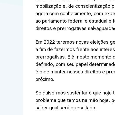
mobilização e, de conscientização 
agora com conhecimento, com exper
ao parlamento federal e estadual e
direitos e prerrogativas salvaguarda
Em 2022 teremos novas eleições ger
a fim de fazermos frente aos intere
prerrogativas. E é, neste momento 
definido, com seu papel determinad
é o de manter nossos direitos e pre
próximo.
Se quisermos sustentar o que hoje 
problema que temos na mão hoje, po
saber qual será o resultado.