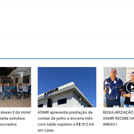
Anexo II do Hotel
ASMIR apresenta prestação de
REGULARIZAÇÃO 
mplia estrutura
contas de junho e encerra mês
ASMIR RECEBE H
ssociados
com saldo superior a R$ 912 mil
ANEXO I
em caixa