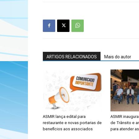
ARTIGOS RELACIONADOS
Mais do autor
ASMIR lança edital para
ASMIR inaugura 
restaurante e novas portarias de
de Trânsito e a
benefícios aos associados
para atender a