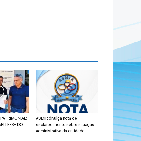
PATRIMONIAL:
ASMIR divulga nota de
ABITE-SE DO
esclarecimento sobre situação
administrativa da entidade