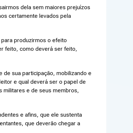
sairmos dela sem maiores prejuízos
os certamente levados pela
 para produzirmos o efeito
 feito, como deverá ser feito,
 de sua participação, mobilizando e
itor e qual deverá ser o papel de
es militares e de seus membros,
entes e afins, que ele sustenta
entantes, que deverão chegar a