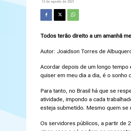
12 de agosto de 2021
Todos terão direito a um amanhã mel
Autor: Joaidson Torres de Albuquer
Acordar depois de um longo tempo 
quiser em meu dia a dia, é o sonho 
Para tanto, no Brasil há que se res
atividade, impondo a cada trabalhad
esteja submetido. Mesmo quem se dis
Os servidores públicos, a partir de 