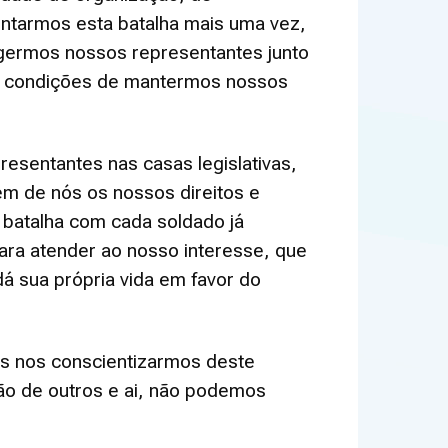
entarmos esta batalha mais uma vez,
germos nossos representantes junto
em condições de mantermos nossos
esentantes nas casas legislativas,
em de nós os nossos direitos e
 batalha com cada soldado já
ara atender ao nosso interesse, que
dá sua própria vida em favor do
es nos conscientizarmos deste
ão de outros e ai, não podemos