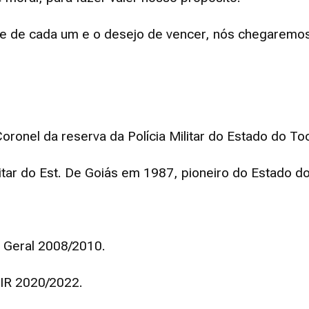
e de cada um e o desejo de vencer, nós chegaremos 
ronel da reserva da Polícia Militar do Estado do Toc
tar do Est. De Goiás em 1987, pioneiro do Estado do
 Geral 2008/2010.
IR 2020/2022.