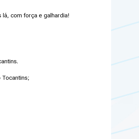
lá, com força e galhardia!
antins.
 Tocantins;