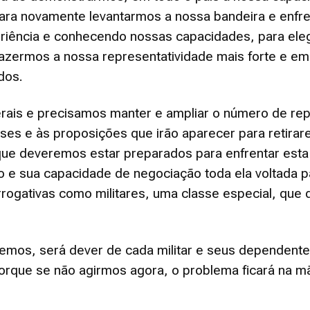
para novamente levantarmos a nossa bandeira e enfr
iência e conhecendo nossas capacidades, para ele
 fazermos a nossa representatividade mais forte e 
dos.
ais e precisamos manter e ampliar o número de repr
sses e às proposições que irão aparecer para retirar
que deveremos estar preparados para enfrentar esta
o e sua capacidade de negociação toda ela voltada p
rrogativas como militares, uma classe especial, que 
temos, será dever de cada militar e seus dependent
rque se não agirmos agora, o problema ficará na m