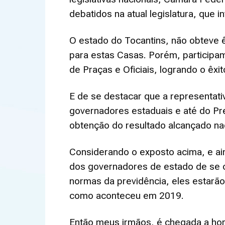
debatidos na atual legislatura, que 
O estado do Tocantins, não obteve 
para estas Casas. Porém, particip
de Praças e Oficiais, logrando o êx
E de se destacar que a representati
governadores estaduais e até do Pr
obtenção do resultado alcançado naq
Considerando o exposto acima, e ain
dos governadores de estado de se c
normas da previdência, eles estarão
como aconteceu em 2019.
Então meus irmãos, é chegada a ho