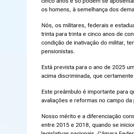
cinco anos e só podem se aposentar 
os homens, à semelhança dos demais
Nós, os militares, federais e estad
trinta para trinta e cinco anos de c
condição de inativação do militar, t
pensionistas.
Está prevista para o ano de 2025 um
acima discriminada, que certamente d
Este preâmbulo é importante para q
avaliações e reformas no campo da pr
Nosso mérito e a diferenciação cons
entre 2015 e 2018, quando se inici
legislativas nacionais, Câmara Fede