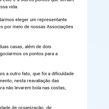
ssa vida.
ntarmos eleger um representante
es por meio de nossas Associações
duas casas, além de dois
egociarmos os pontos para a
a outro fato, que foi a dificuldade
ento, nesta reavaliação das
ara não levarem bola nas costas,
idade de organização, de