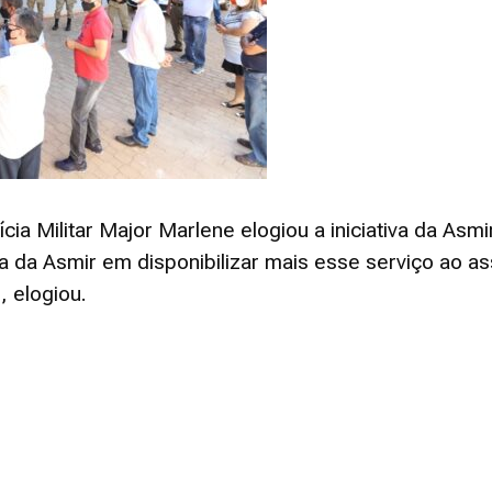
Reformados
e
ia Militar Major Marlene elogiou a iniciativa da Asm
va da Asmir em disponibilizar mais esse serviço ao a
, elogiou.
Pensionistas
do