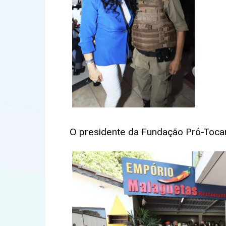
O presidente da Fundação Pró-Tocan