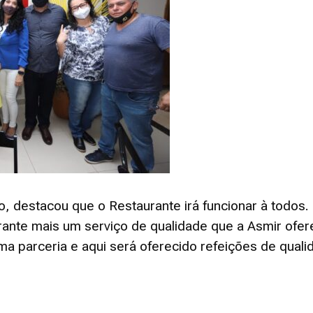
o, destacou que o Restaurante irá funcionar à todos.
ante mais um serviço de qualidade que a Asmir ofe
ma parceria e aqui será oferecido refeições de quali