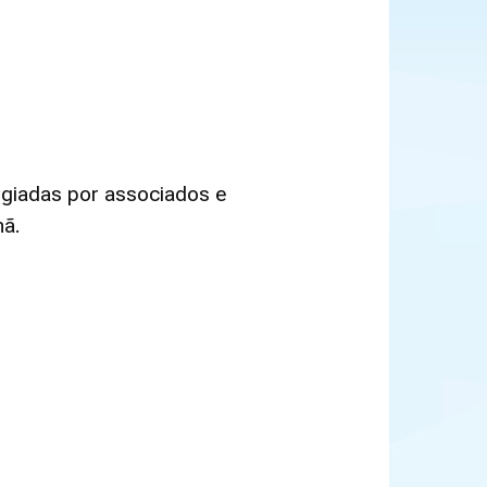
igiadas por associados e
hã.