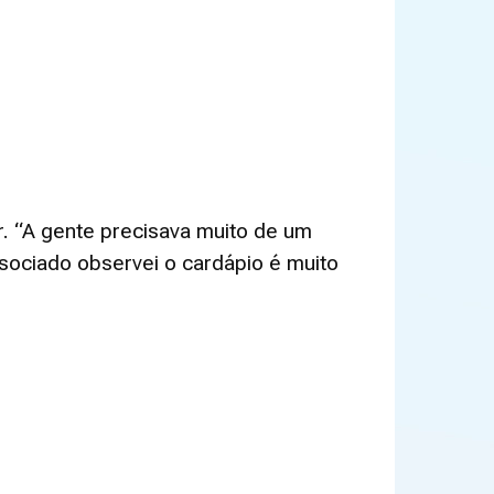
ir. “A gente precisava muito de um
ssociado observei o cardápio é muito