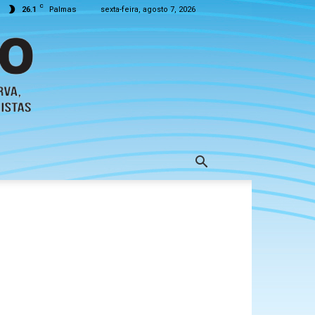
C
26.1
Palmas
sexta-feira, agosto 7, 2026