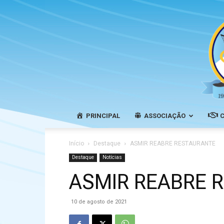
PRINCIPAL
ASSOCIAÇÃO
Início
Destaque
ASMIR REABRE RESTAURANTE
Destaque
Notícias
ASMIR REABRE 
10 de agosto de 2021