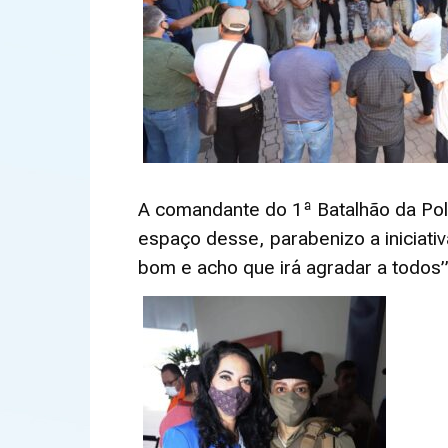
A comandante do 1ª Batalhão da Políc
espaço desse, parabenizo a iniciati
bom e acho que irá agradar a todos”