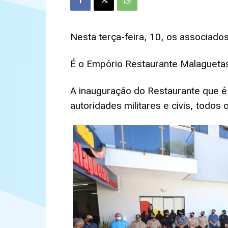
Nesta terça-feira, 10, os associad
É o Empório Restaurante Malagueta
A inauguração do Restaurante que é 
autoridades militares e civis, todo