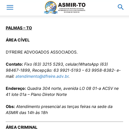
PALMAS – TO
ÁREA CÍVEL
D’FREIRE ADVOGADOS ASSOCIADOS.
Contato:
Fixo (63) 3215 5293, celular/WhatsApp (63)
98467-1899, Recepção: 63 9921-5193 – 63 9958-8382- e-
mail:
atendimento@dfreire.adv.br
.
Endereço:
Quadra 304 norte, avenida LO 08 01-a ACSV ne
41 lote 01a – Plano Diretor Norte
Obs:
Atendimento presencial as terças feiras na sede da
ASMIR das 14h às 18h
ÁREA CRIMINAL