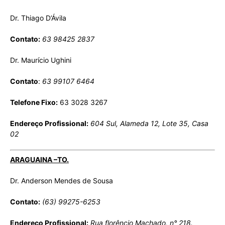
Dr. Thiago D’Ávila
Contato:
63 98425 2837
Dr. Maurício Ughini
Contato
:
63 99107 6464
Telefone Fixo:
63 3028 3267
Endereço Profissional:
604 Sul, Alameda 12, Lote 35, Casa
02
ARAGUAINA –TO.
Dr. Anderson Mendes de Sousa
Contato:
(63) 99275-6253
Endereço Profissional:
Rua florêncio Machado, n° 218.