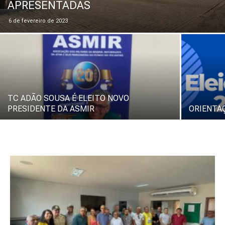
APRESENTADAS
6 de fevereiro de 2023
TC ADÃO SOUSA É ELEITO NOVO
PRESIDENTE DA ASMIR
ORIENTAÇ