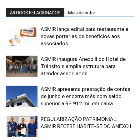
ARTIGOS RELACIONADOS
Mais do autor
ASMIR lança edital para restaurante e
novas portarias de benefícios aos
associados
ASMIR inaugura Anexo II do Hotel de
Trânsito e amplia estrutura para
atender associados
ASMIR apresenta prestação de contas
de junho e encerra mês com saldo
superior a R$ 912 mil em caixa
REGULARIZAÇÃO PATRIMONIAL:
ASMIR RECEBE HABITE-SE DO ANEXO I