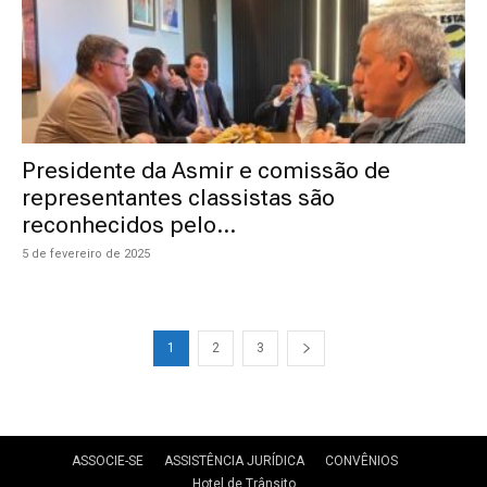
Presidente da Asmir e comissão de
representantes classistas são
reconhecidos pelo...
5 de fevereiro de 2025
1
2
3
ASSOCIE-SE
ASSISTÊNCIA JURÍDICA
CONVÊNIOS
Hotel de Trânsito