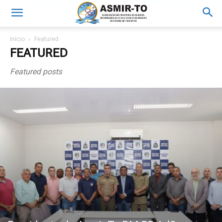
Início
Featured
FEATURED
Featured posts