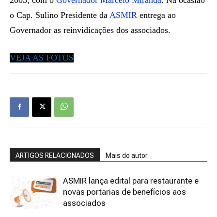
2005, com o
Governador Marcelo Miranda
. Na ocasião
o Cap. Sulino Presidente da
ASMIR
entrega ao
Governador as reinvidicações dos associados.
VEJA AS FOTOS
ARTIGOS RELACIONADOS
Mais do autor
ASMIR lança edital para restaurante e
novas portarias de benefícios aos
associados