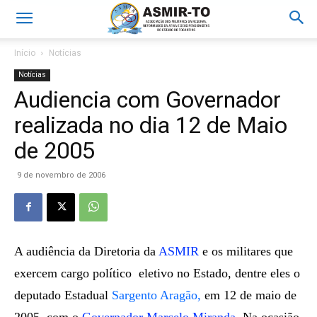
Início
Notícias
Notícias
Audiencia com Governador
realizada no dia 12 de Maio
de 2005
9 de novembro de 2006
A audiência da Diretoria da
ASMIR
e os militares que
exercem cargo político eletivo no Estado, dentre eles o
deputado Estadual
Sargento Aragão,
em 12 de maio de