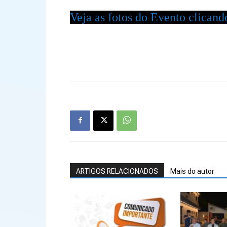
Veja as fotos do Evento clicand
ARTIGOS RELACIONADOS
Mais do autor