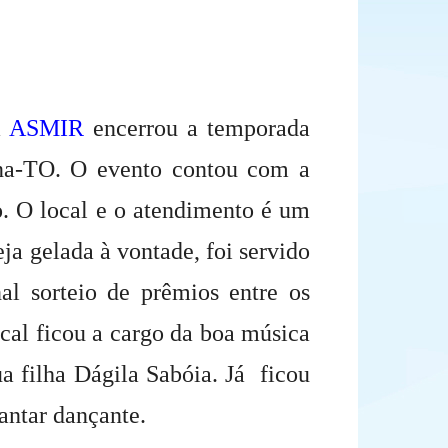
a
ASMIR
encerrou a temporada
na-TO. O evento contou com a
o. O local e o atendimento é um
ja gelada à vontade, foi servido
l sorteio de prêmios entre os
ocal ficou a cargo da boa música
a filha Dágila Sabóia. Já
ficou
antar dançante.