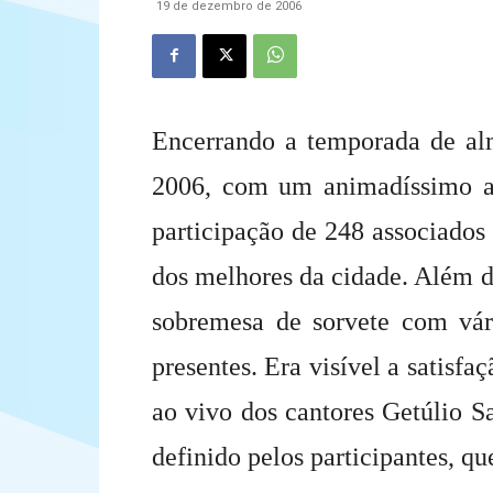
19 de dezembro de 2006
Encerrando a temporada de alm
2006, com um animadíssimo a
participação de 248 associados
dos melhores da cidade. Além do
sobremesa de sorvete com vár
presentes. Era visível a satisf
ao vivo dos cantores Getúlio Sa
definido pelos participantes, q