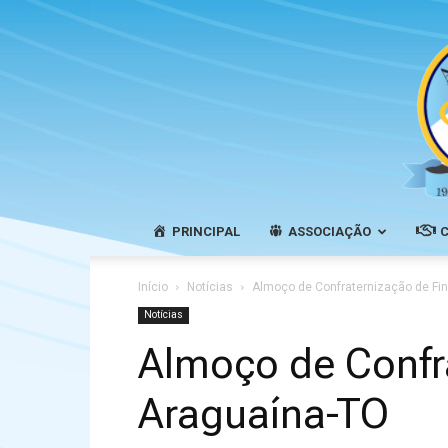
PRINCIPAL
ASSOCIAÇÃO
Início
Notícias
Almoço de Confraternização de Fi
Notícias
Almoço de Confr
Araguaína-TO