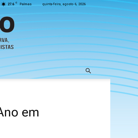
C
27.6
Palmas
quinta-feira, agosto 6, 2026
 Ano em