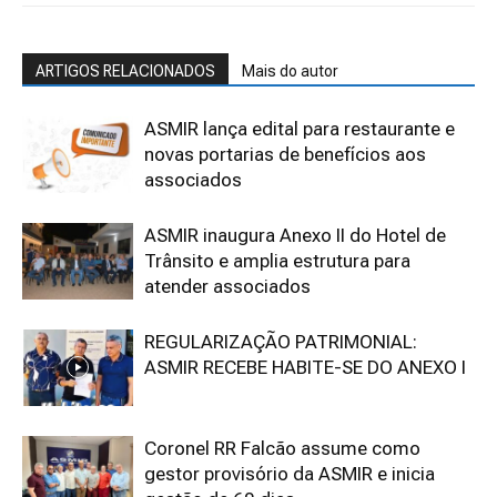
ARTIGOS RELACIONADOS
Mais do autor
ASMIR lança edital para restaurante e
novas portarias de benefícios aos
associados
ASMIR inaugura Anexo II do Hotel de
Trânsito e amplia estrutura para
atender associados
REGULARIZAÇÃO PATRIMONIAL:
ASMIR RECEBE HABITE-SE DO ANEXO I
Coronel RR Falcão assume como
gestor provisório da ASMIR e inicia