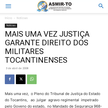
Início
Notícias
Notícias
MAIS UMA VEZ JUSTIÇA
GARANTE DIREITO DOS
MILITARES
TOCANTINENSES
3 de abril de 2008
Mais uma vez, o Pleno do Tribunal de Justiça do Estado
do Tocantins, ao julgar agravo regimental impetrado
pelo Goveno do estado, no Mandado de Segurança 968-