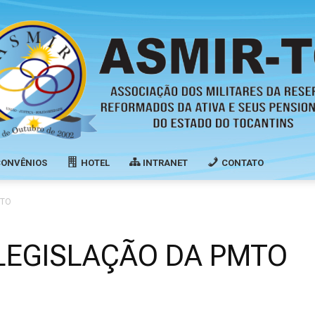
CONVÊNIOS
HOTEL
INTRANET
CONTATO
Associação
MTO
LEGISLAÇÃO DA PMTO
dos