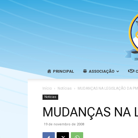
PRINCIPAL
ASSOCIAÇÃO
Início
Notícias
MUDANÇAS NA LEGISLAÇÃO DA P
Notícias
MUDANÇAS NA 
19 de novembro de 2008