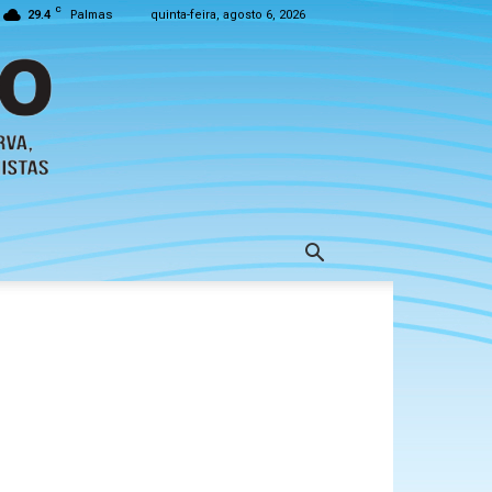
C
29.4
Palmas
quinta-feira, agosto 6, 2026