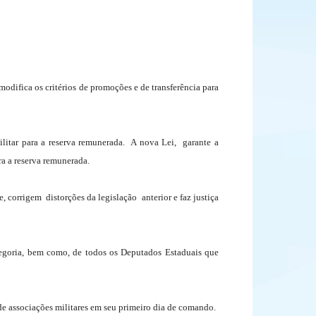
odifica os critérios de promoções e de transferência para
tar para a reserva remunerada. A nova Lei, garante a
ra a reserva remunerada.
rrigem distorções da legislação anterior e faz justiça
goria, bem como, de todos os Deputados Estaduais que
e associações militares em seu primeiro dia de comando.