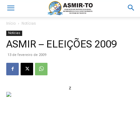
Início
Notícias
Notícias
ASMIR – ELEIÇÕES 2009
13 de fevereiro de 2009
z