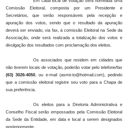
Em cada local de votação será nomeada uma
Comissão Eleitoral, composta por um Presidente e
Secretários, que serão responsáveis pela recepção e
apuração dos votos, sendo que o resultado da apuração
deverá ser enviado, via fax, à comissão Eleitoral na Sede da
Associação, onde será realizada a totalização dos votos e
divulgação dos resultados com proclamação dos eleitos.
Os associados que residem em cidades que
não tiverem locais de votação, poderão votar pelo telefone/fax
(63) 3026-4050
, ou e-mail (
asmir.to@hotmail.com
), pedindo
que a comissão eleitoral registre seu voto para a Chapa de
sua preferência.
Os eleitos para a Diretoria Administrativa e
Conselho Fiscal serão empossados pela Comissão Eleitoral
da Sede da Entidade, em data e local a serem designados
posteriormente.