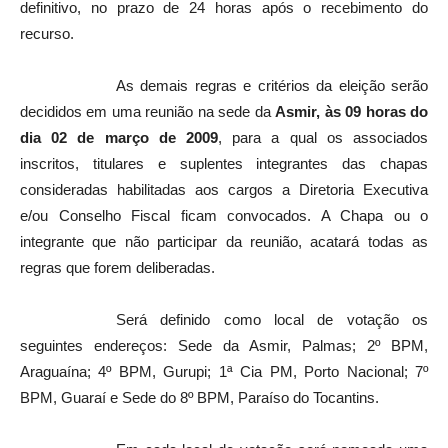
definitivo, no prazo de 24 horas após o recebimento do
recurso.
As demais regras e critérios da eleição serão
decididos em uma reunião na sede da
Asmir, às 09 horas do
dia 02 de março de 2009
, para a qual os associados
inscritos, titulares e suplentes integrantes das chapas
consideradas habilitadas aos cargos a Diretoria Executiva
e/ou Conselho Fiscal ficam convocados. A Chapa ou o
integrante que não participar da reunião, acatará todas as
regras que forem deliberadas.
Será definido como local de votação os
seguintes endereços: Sede da Asmir, Palmas; 2º BPM,
Araguaína; 4º BPM, Gurupi; 1ª Cia PM, Porto Nacional; 7º
BPM, Guaraí e Sede do 8º BPM, Paraíso do Tocantins.