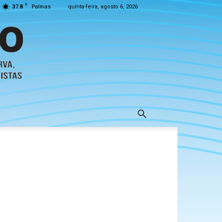
C
37.8
Palmas
quinta-feira, agosto 6, 2026