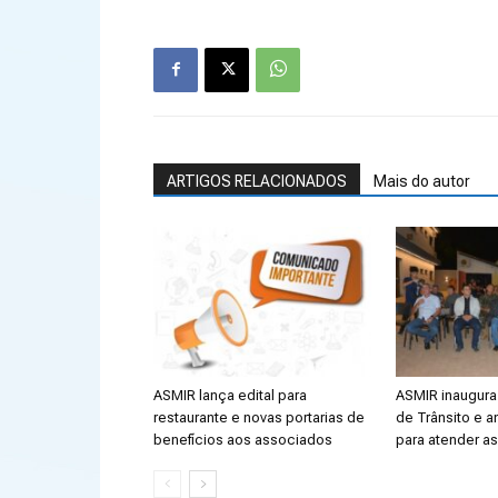
ARTIGOS RELACIONADOS
Mais do autor
ASMIR lança edital para
ASMIR inaugura 
restaurante e novas portarias de
de Trânsito e a
benefícios aos associados
para atender a