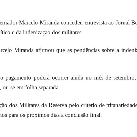
ernador Marcelo Miranda concedeu entrevista ao Jornal
Militares
tico e da indenização dos militares.
celo Miranda afirmou que as pendências sobre a indeniza
da
e o pagamento poderá ocorrer ainda no mês de setembr
 ou se em folha separada.
ão dos Militares da Reserva pelo critério de tritanariedad
Reserva,
s para os próximos dias a conclusão final.