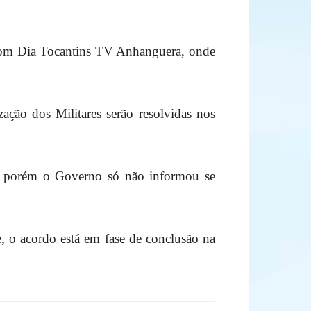
 Bom Dia Tocantins TV Anhan
guera, onde
ção dos Militares serão resolvidas nos
o, porém o Governo só não informou se
e, o acordo está em fase de conclusão na