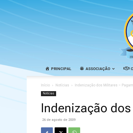
PRINCIPAL
ASSOCIAÇÃO
Início
Notícias
Indenização dos Militares – Pagam
Notícias
Indenização dos
26 de agosto de 2009