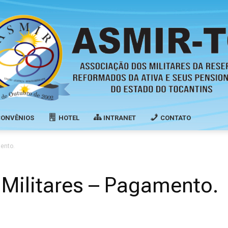
CONVÊNIOS
HOTEL
INTRANET
CONTATO
Associação
ento.
 Militares – Pagamento.
dos