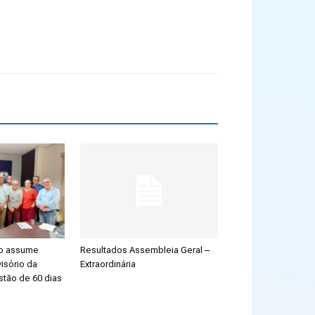
ão assume
Resultados Assembleia Geral –
isório da
Extraordinária
stão de 60 dias