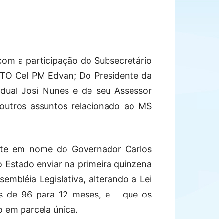
 com a participação do Subsecretário
PMTO Cel PM Edvan; Do Presidente da
ual Josi Nunes e de seu Assessor
 outros assuntos relacionado ao MS
mente em nome do Governador Carlos
 Estado enviar na primeira quinzena
mbléia Legislativa, alterando a Lei
tas de 96 para 12 meses, e que os
o em parcela única.