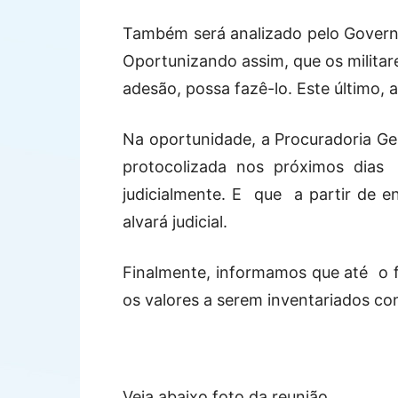
Também será analizado pelo Governo
Oportunizando assim, que os milita
adesão, possa fazê-lo. Este último, 
Na oportunidade, a Procuradoria Ge
protocolizada nos próximos dia
judicialmente. E que a partir de e
alvará judicial.
Finalmente, informamos que até o fi
os valores a serem inventariados con
Veja abaixo foto da reunião.