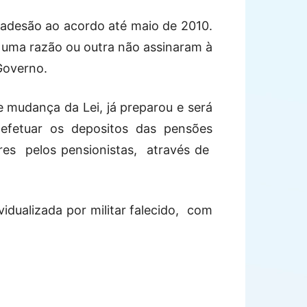
 adesão ao acordo até maio de 2010.
 uma razão ou outra não assinaram à
 Governo.
 mudança da Lei, já preparou e será
fetuar os depositos das pensões
ores pelos pensionistas, através de
idualizada por militar falecido, com