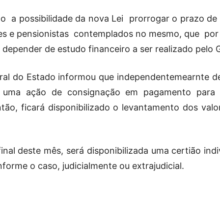
Reformados
 a possibilidade da nova Lei prorrogar o prazo de
res e pensionistas contemplados no mesmo, que por
a depender de estudo financeiro a ser realizado pelo
ral do Estado informou que independentemearnte de
e
s uma ação de consignação em pagamento para e
ntão, ficará disponibilizado o levantamento dos val
Pensionistas
nal deste mês, será disponibilizada uma certião indiv
forme o caso, judicialmente ou extrajudicial.
do