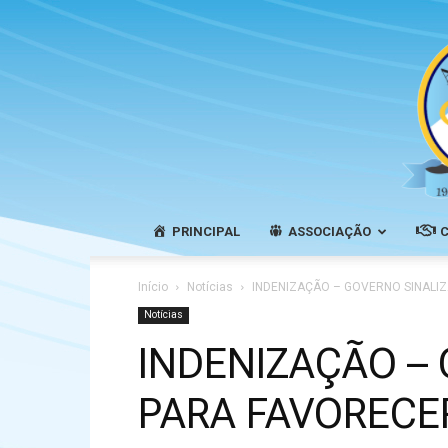
PRINCIPAL
ASSOCIAÇÃO
Início
Notícias
INDENIZAÇÃO – GOVERNO SINALIZ
Notícias
INDENIZAÇÃO –
PARA FAVORECE