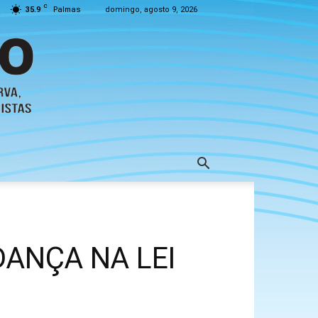
C
35.9
Palmas
domingo, agosto 9, 2026
DANÇA NA LEI