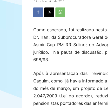
12 de fevereiro de 2010
Como esperado, foi realizado nesta 
Dr. Iran; da Subprocuradora Geral 
Asmir Cap PM RR Sulino; do Advo
jurídico. Na pauta de discussão, 
698/93.
Após à apresentação das reivindic
Gaguim, como já havia informado a 
do mês de março, um projeto de Lei
2.047/2009 (Lei do acordo), redu
pensionistas portadores das enferm