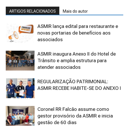
ARTIGOS RELACIONADOS
Mais do autor
ASMIR lança edital para restaurante e
novas portarias de benefícios aos
associados
ASMIR inaugura Anexo II do Hotel de
Trânsito e amplia estrutura para
atender associados
REGULARIZAÇÃO PATRIMONIAL:
ASMIR RECEBE HABITE-SE DO ANEXO I
Coronel RR Falcão assume como
gestor provisório da ASMIR e inicia
gestão de 60 dias