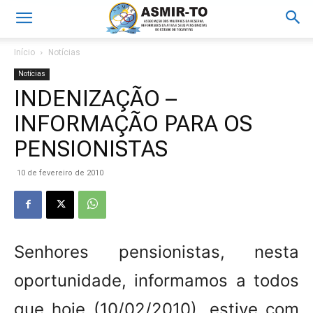
Início
Notícias
Notícias
INDENIZAÇÃO –
INFORMAÇÃO PARA OS
PENSIONISTAS
10 de fevereiro de 2010
Senhores pensionistas, nesta
oportunidade, informamos a todos
que hoje (10/02/2010), estive com