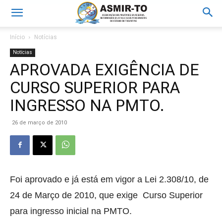
Início
Notícias
Notícias
APROVADA EXIGÊNCIA DE
CURSO SUPERIOR PARA
INGRESSO NA PMTO.
26 de março de 2010
Foi aprovado e já está em vigor a Lei 2.308/10, de
24 de Março de 2010, que exige
Curso Superior
para ingresso inicial na PMTO.