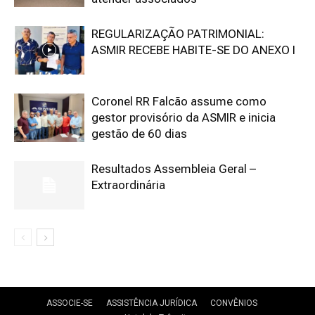
REGULARIZAÇÃO PATRIMONIAL:
ASMIR RECEBE HABITE-SE DO ANEXO I
Coronel RR Falcão assume como
gestor provisório da ASMIR e inicia
gestão de 60 dias
Resultados Assembleia Geral –
Extraordinária
ASSOCIE-SE
ASSISTÊNCIA JURÍDICA
CONVÊNIOS