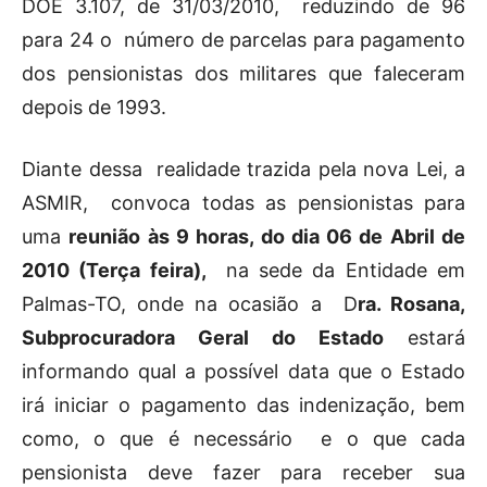
DOE 3.107, de 31/03/2010, reduzindo de 96
para 24 o número de parcelas para pagamento
dos pensionistas dos militares que faleceram
depois de 1993.
Diante dessa realidade trazida pela nova Lei, a
ASMIR, convoca todas as pensionistas para
uma
reunião às 9 horas, do dia 06 de Abril de
2010 (Terça feira),
na sede da Entidade em
Palmas-TO, onde na ocasião a D
ra. Rosana,
Subprocuradora Geral do Estado
estará
informando qual a possível data que o Estado
irá iniciar o pagamento das indenização, bem
como, o que é necessário e o que cada
pensionista deve fazer para receber sua