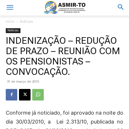
Início
Notícias
Notícias
INDENIZAÇÃO – REDUÇÃO
DE PRAZO – REUNIÃO COM
OS PENSIONISTAS –
CONVOCAÇÃO.
31 de março de 2010
Conforme já noticiado, foi aprovado na noite do
dia 30/03/2010, a Lei 2.313/10, publicada no