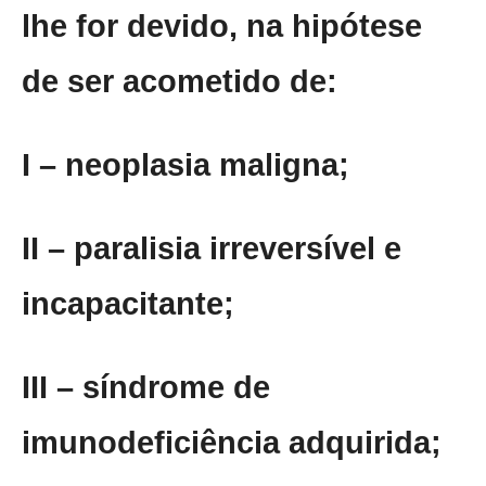
lhe for devido, na hipótese
de ser acometido de:
I – neoplasia maligna;
II – paralisia irreversível e
incapacitante;
III – síndrome de
imunodeficiência adquirida;