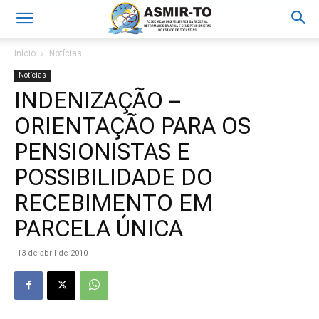
Início
Notícias
Notícias
INDENIZAÇÃO –
ORIENTAÇÃO PARA OS
PENSIONISTAS E
POSSIBILIDADE DO
RECEBIMENTO EM
PARCELA ÚNICA
13 de abril de 2010