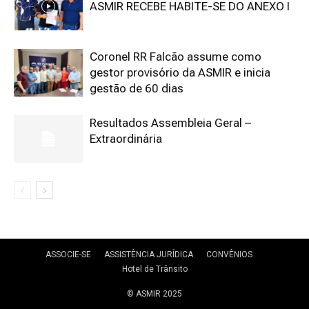
ASMIR RECEBE HABITE-SE DO ANEXO I
Coronel RR Falcão assume como
gestor provisório da ASMIR e inicia
gestão de 60 dias
Resultados Assembleia Geral –
Extraordinária
ASSOCIE-SE
ASSISTÊNCIA JURÍDICA
CONVÊNIOS
Hotel de Trânsito
© ASMIR 2025