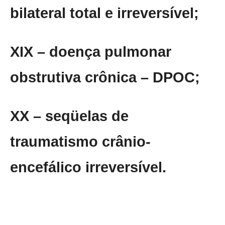
bilateral total e irreversível;
XIX – doença pulmonar
obstrutiva crônica – DPOC;
XX – seqüelas de
traumatismo crânio-
encefálico irreversível.