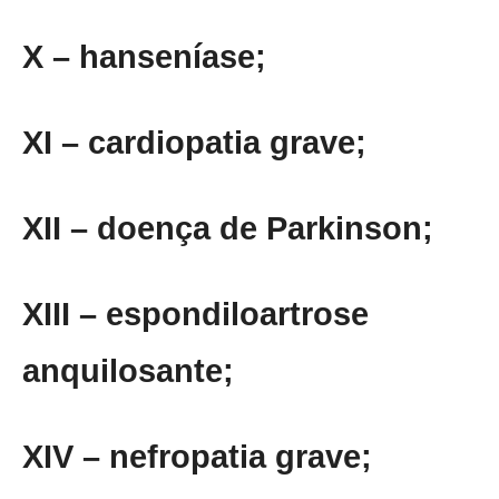
X – hanseníase;
XI – cardiopatia grave;
XII – doença de Parkinson;
XIII – espondiloartrose
anquilosante;
XIV – nefropatia grave;