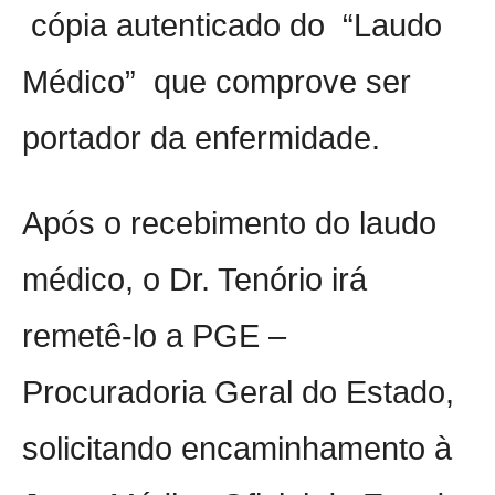
cópia autenticado do
“Laudo
M
édico”
que comprove ser
portador da enfermidade.
Após o recebimento do laudo
médico, o Dr. Tenório irá
remetê-lo a PGE –
Procuradoria Geral do Estado,
solicitando encaminhamento à