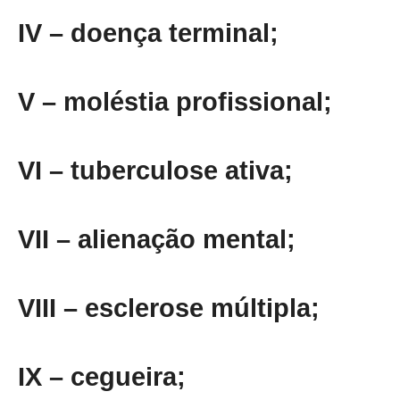
IV – doença terminal;
V – moléstia profissional;
VI – tuberculose ativa;
VII – alienação mental;
VIII – esclerose múltipla;
IX – cegueira;