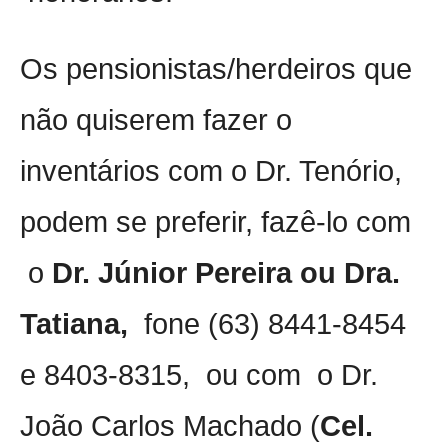
Os pensionistas/herdeiros que
não quiserem fazer o
inventários com o Dr. Tenório,
podem se preferir, fazê-lo com
o
Dr. Júnior Pereira ou Dra.
Tatiana,
fone (63) 8441-8454
e 8403-8315, ou com
o Dr.
João Carlos Machado (
Cel.