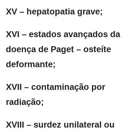
XV – hepatopatia grave;
XVI – estados avançados da
doença de Paget – osteíte
deformante;
XVII – contaminação por
radiação;
XVIII – surdez unilateral ou