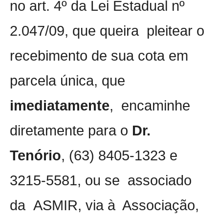
no art. 4º da Lei Estadual nº
2.047/09, que queira
pleitear o
recebimento de sua cota em
parcela única, que
imediatamente
, encaminhe
diretamente para o
Dr.
Tenório
, (63) 8405-1323 e
3215-5581, ou se
associado
da
ASMIR, via à Associação,