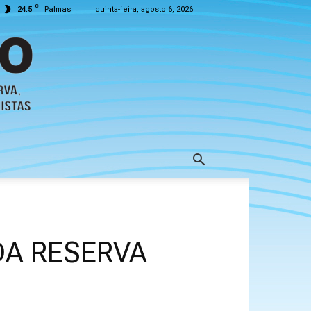
C
24.5
Palmas
quinta-feira, agosto 6, 2026
DA RESERVA