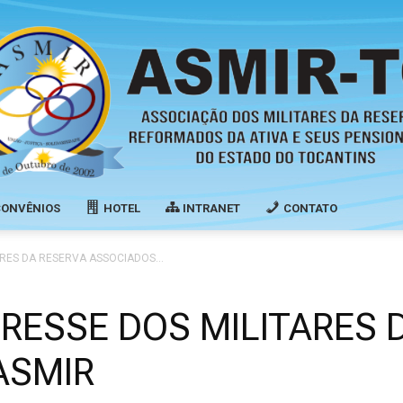
CONVÊNIOS
HOTEL
INTRANET
CONTATO
Associação
ARES DA RESERVA ASSOCIADOS...
ERESSE DOS MILITARES 
ASMIR
dos