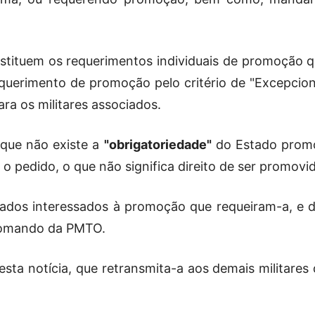
tituem os requerimentos individuais de promoção que
Estado
uerimento de promoção pelo critério de "Excepciona
ara os militares associados.
que não existe a
"obrigatoriedade"
do Estado promov
do
 o pedido, o que não significa direito de ser promovi
ados interessados à promoção que requeiram-a, e de
Comando da PMTO.
Tocantins
sta notícia, que retransmita-a aos demais militares