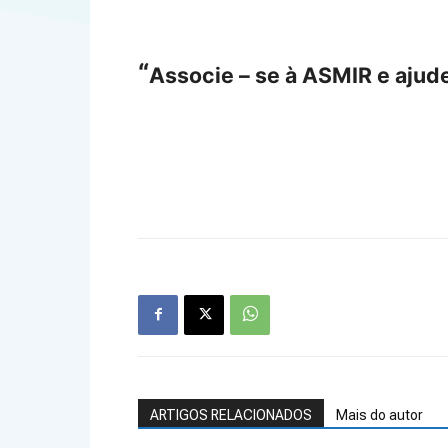
“
Associe – se à ASMIR e ajude
ARTIGOS RELACIONADOS
Mais do autor