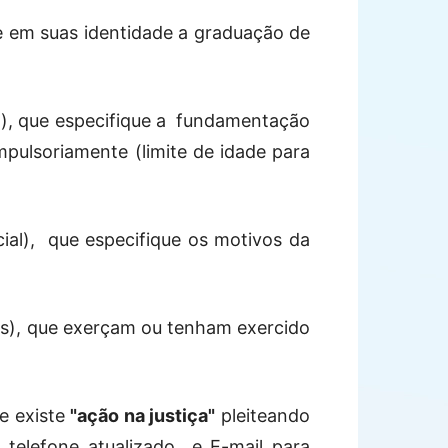
te em suas identidade a graduação de
), que especifique a
fundamentação
mpulsoriamente (limite de idade para
al),
que especifique os motivos da
cos), que exerçam ou tenham exercido
se existe
"ação na justiça"
pleiteando
 telefone atualizado
e E-mail para