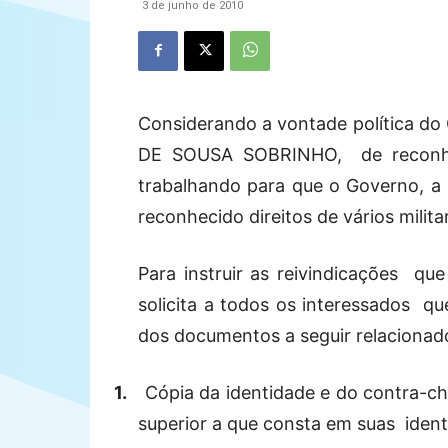
3 de junho de 2010
Considerando a vontade política
DE SOUSA SOBRINHO,
de reconh
trabalhando para que o Governo, a
reconhecido direitos de vários milita
Para instruir as reivindicações
que
solicita a todos os interessados
qu
dos documentos a seguir relacionad
1.
Cópia da identidade e do contra-ch
superior a que consta em suas
ident