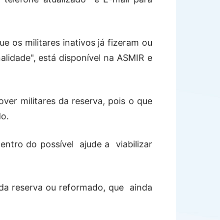
 os militares inativos já fizeram ou
lidade", está disponível na ASMIR e
er militares da reserva, pois o que
do.
ntro do possível ajude a viabilizar
 da reserva ou reformado, que
ainda