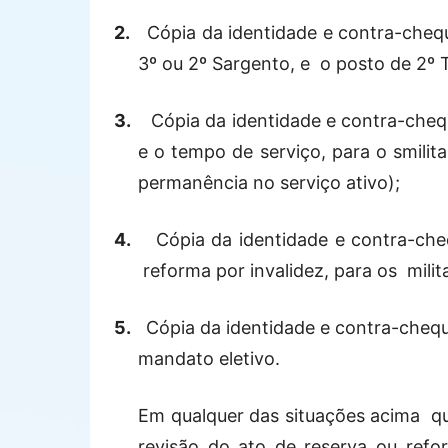
2.
Cópia da identidade e contra-cheq
3º ou 2º Sargento, e
o posto de 2º 
3.
Cópia da identidade e contra-chequ
e o tempo de serviço, para o smilit
permanência no serviço ativo);
4.
Cópia da identidade e contra-cheq
reforma por invalidez, para os
mili
5.
Cópia da identidade e contra-cheq
mandato eletivo.
Em qualquer das situações acima
q
revisão do ato de reserva ou ref