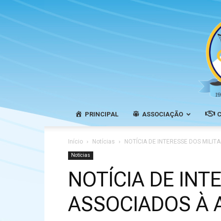
PRINCIPAL
ASSOCIAÇÃO
Início
Notícias
NOTÍCIA DE INTERESSE DOS MILIT
Notícias
NOTÍCIA DE INT
ASSOCIADOS À 