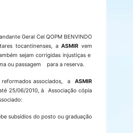
andante Geral Cel QOPM BENVINDO
litares tocantinenses, a
ASMIR
vem
ambém sejam corrigidas injustiças e
orma ou passagem
para a reserva.
ou reformados associados,
a
ASMIR
 até 25/06/2010, à
Associação cópia
ssociado:
cebe subsídios do posto ou graduação