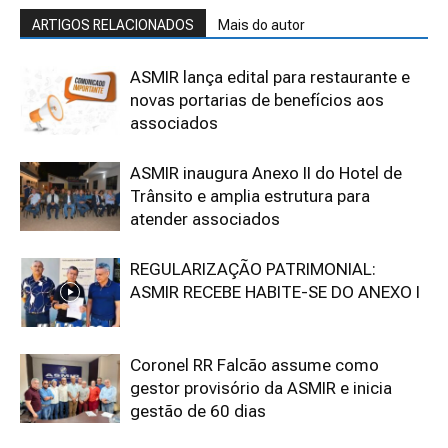
ARTIGOS RELACIONADOS
Mais do autor
ASMIR lança edital para restaurante e
novas portarias de benefícios aos
associados
ASMIR inaugura Anexo II do Hotel de
Trânsito e amplia estrutura para
atender associados
REGULARIZAÇÃO PATRIMONIAL:
ASMIR RECEBE HABITE-SE DO ANEXO I
Coronel RR Falcão assume como
gestor provisório da ASMIR e inicia
gestão de 60 dias