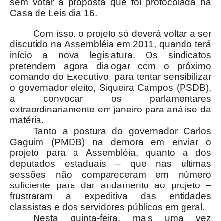
sem votar a proposta que foi protocolada na
Casa de Leis dia 16.
Com isso, o projeto só deverá voltar a ser
discutido na Assembléia em 2011, quando terá
início a nova legislatura. Os sindicatos
pretendem agora dialogar com o próximo
comando do Executivo, para tentar sensibilizar
o governador eleito, Siqueira Campos (PSDB),
a convocar os parlamentares
extraordinariamente em janeiro para análise da
matéria.
Tanto a postura do governador Carlos
Gaguim (PMDB) na demora em enviar o
projeto para a Assembléia, quanto a dos
deputados estaduais – que nas últimas
sessões não compareceram em número
suficiente para dar andamento ao projeto –
frustraram a expeditiva das entidades
classistas e dos servidores públicos em geral.
Nesta quinta-feira, mais uma vez