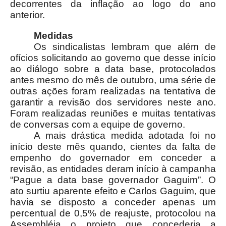
decorrentes da inflação ao logo do ano
anterior.
Medidas
Os sindicalistas lembram que além de
ofícios solicitando ao governo que desse início
ao diálogo sobre a data base, protocolados
antes mesmo do mês de outubro, uma série de
outras ações foram realizadas na tentativa de
garantir a revisão dos servidores neste ano.
Foram realizadas reuniões e muitas tentativas
de conversas com a equipe de governo.
A mais drástica medida adotada foi no
início deste mês quando, cientes da falta de
empenho do governador em conceder a
revisão, as entidades deram início à campanha
“Pague a data base governador Gaguim”. O
ato surtiu aparente efeito e Carlos Gaguim, que
havia se disposto a conceder apenas um
percentual de 0,5% de reajuste, protocolou na
Assembléia o projeto que concederia a