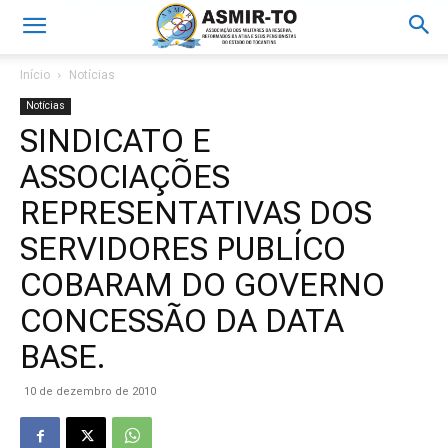
Início
Notícias
Notícias
SINDICATO E
ASSOCIAÇÕES
REPRESENTATIVAS DOS
SERVIDORES PUBLÍCO
COBARAM DO GOVERNO
CONCESSÃO DA DATA
BASE.
10 de dezembro de 2010