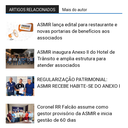
ARTIGOS RELACIONADOS
Mais do autor
ASMIR lança edital para restaurante e
novas portarias de benefícios aos
associados
ASMIR inaugura Anexo II do Hotel de
Trânsito e amplia estrutura para
atender associados
REGULARIZAÇÃO PATRIMONIAL:
ASMIR RECEBE HABITE-SE DO ANEXO I
Coronel RR Falcão assume como
gestor provisório da ASMIR e inicia
gestão de 60 dias