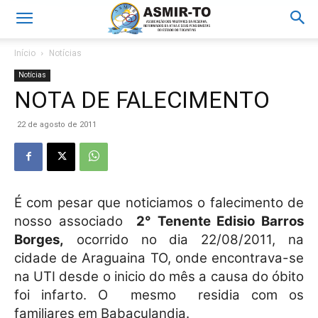
Início
Notícias
Notícias
NOTA DE FALECIMENTO
22 de agosto de 2011
É com pesar que noticiamos o falecimento de
nosso associado
2° Tenente Edisio Barros
Borges,
ocorrido no dia 22/08/2011, na
cidade de Araguaina TO, onde encontrava-se
na UTI desde o inicio do mês a causa do óbito
foi infarto. O mesmo residia com os
familiares em Babaçulandia.