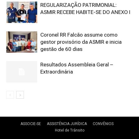
REGULARIZAÇÃO PATRIMONIAL:
ASMIR RECEBE HABITE-SE DO ANEXO I
Coronel RR Falcão assume como
gestor provisório da ASMIR e inicia
gestão de 60 dias
Resultados Assembleia Geral –
Extraordinária
ASSOCIE-SE
ASSISTÊNCIA JURÍDICA
CONVÊNIOS
Hotel de Trânsito