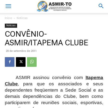
Início
Notícias
Notícias
CONVÊNIO-
ASMIR/ITAPEMA CLUBE
20 de setembro de 2011
ASMIR assinou convênio com
Itapema
Clube
, para que os associados e seus
dependentes freqüentem a Sede Social e as
demais dependências do Clube, bem como
participarem de reuniões sociais, esportivas,