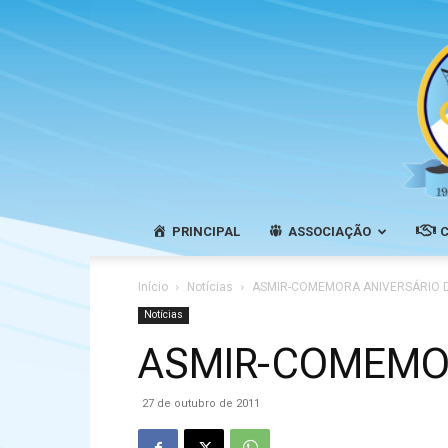
PRINCIPAL
ASSOCIAÇÃO
Início
Notícias
ASMIR-COMEMORA ANIVERSÁRIO D
Notícias
ASMIR-COMEMOR
27 de outubro de 2011