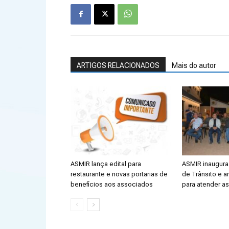
ARTIGOS RELACIONADOS
Mais do autor
ASMIR lança edital para
ASMIR inaugura 
restaurante e novas portarias de
de Trânsito e a
benefícios aos associados
para atender a