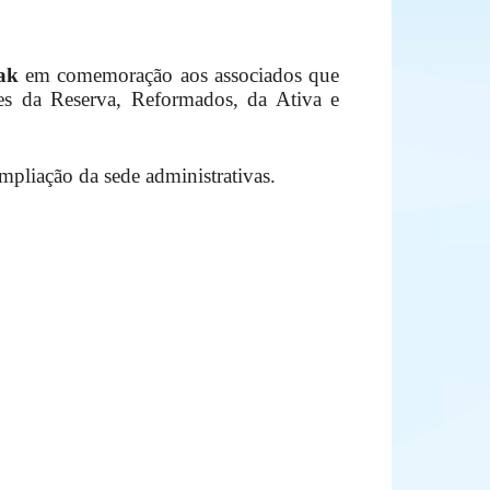
eak
em comemoração aos associados que
res da Reserva, Reformados, da Ativa e
pliação da sede administrativas.