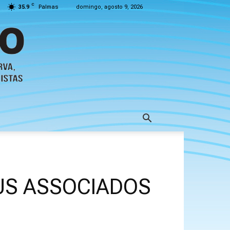
C
35.9
Palmas
domingo, agosto 9, 2026
US ASSOCIADOS