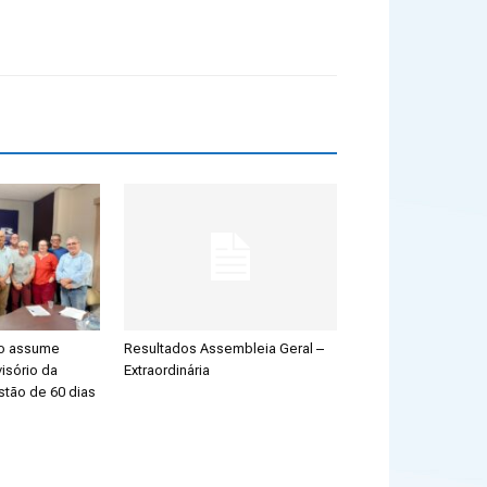
ão assume
Resultados Assembleia Geral –
isório da
Extraordinária
stão de 60 dias