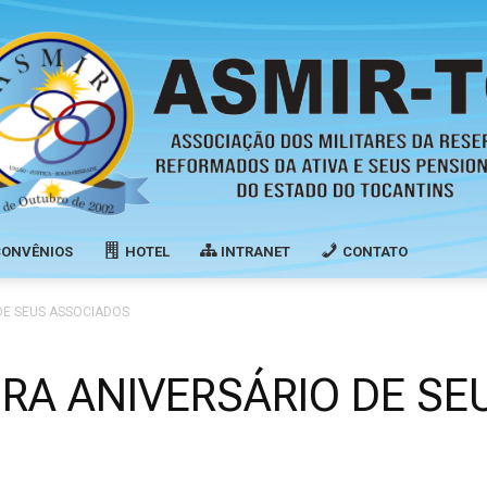
CONVÊNIOS
HOTEL
INTRANET
CONTATO
Associação
E SEUS ASSOCIADOS
A ANIVERSÁRIO DE SE
dos