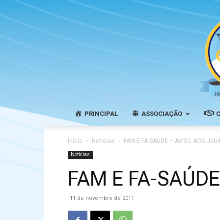
PRINCIPAL
ASSOCIAÇÃO
Início
Notícias
FAM E FA-SAÚDE – AVISO AOS USU
Notícias
FAM E FA-SAÚDE
11 de novembro de 2011