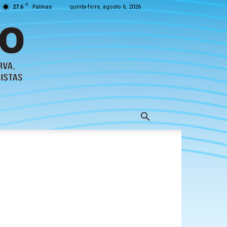
C
27.6
Palmas
quinta-feira, agosto 6, 2026