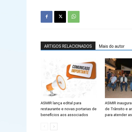
ARTIGOS RELACIONADOS
Mais do autor
ASMIR lança edital para
ASMIR inaugura 
restaurante e novas portarias de
de Trânsito e a
benefícios aos associados
para atender a