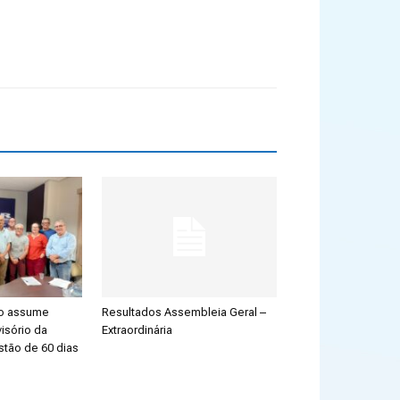
ão assume
Resultados Assembleia Geral –
isório da
Extraordinária
stão de 60 dias