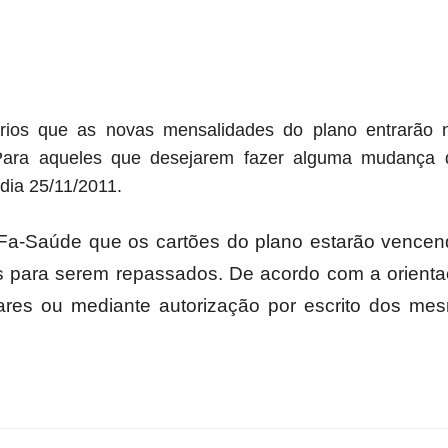
Militares
ios que as novas mensalidades do plano entrarão
 Para aqueles que desejarem fazer alguma mudança 
dia 25/11/2011.
da
Fa-Saúde que os cartões do plano estarão vencen
ara serem repassados. De acordo com a orientaç
ares ou mediante autorização por escrito dos mes
Reserva,