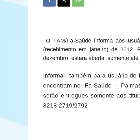
O FAM/Fa-Saúde informa aos usuár
(recebimento em janeiro) de 2012.
dezembro
estará aberta
somente até 
Informar também para usuário do 
encontram no Fa-Saúde – Palmas p
serão entregues somente aos titul
3218-2719/2792