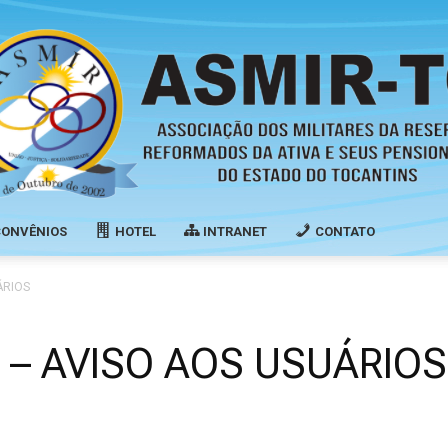
CONVÊNIOS
HOTEL
INTRANET
CONTATO
Associação
ÁRIOS
 – AVISO AOS USUÁRIOS
dos