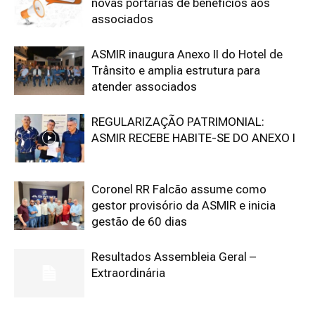
novas portarias de benefícios aos
associados
ASMIR inaugura Anexo II do Hotel de
Trânsito e amplia estrutura para
atender associados
REGULARIZAÇÃO PATRIMONIAL:
ASMIR RECEBE HABITE-SE DO ANEXO I
Coronel RR Falcão assume como
gestor provisório da ASMIR e inicia
gestão de 60 dias
Resultados Assembleia Geral –
Extraordinária