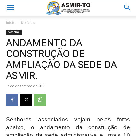
Início
Notícias
Notícias
ANDAMENTO DA
CONSTRUÇÃO DE
AMPLIAÇÃO DA SEDE DA
ASMIR.
7 de dezembro de 2011
Senhores associados vejam pelas fotos
abaixo, o andamento da construção de
ampliação da sede administrativa e mais 10