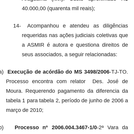
40.000,00 (quarenta mil reais);
14-
Acompanhou e atendeu as diligências
requeridas nas ações judiciais coletivas que
a ASMIR é autora e questiona direitos de
seus associados, a seguir relacionadas:
a)
Execução de acórdão do MS 3498/2006
-TJ-TO.
Processo encontra com relator
Des. José de
Moura. Requerendo pagamento da diferencia da
tabela 1 para tabela 2, período de junho de 2006 a
março de 2010;
b)
Processo nº 2006.004.3467-1/0
-2ª Vara da