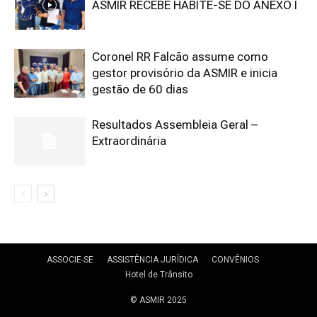
ASMIR RECEBE HABITE-SE DO ANEXO I
Coronel RR Falcão assume como
gestor provisório da ASMIR e inicia
gestão de 60 dias
Resultados Assembleia Geral –
Extraordinária
ASSOCIE-SE
ASSISTÊNCIA JURÍDICA
CONVÊNIOS
Hotel de Trânsito
© ASMIR 2025