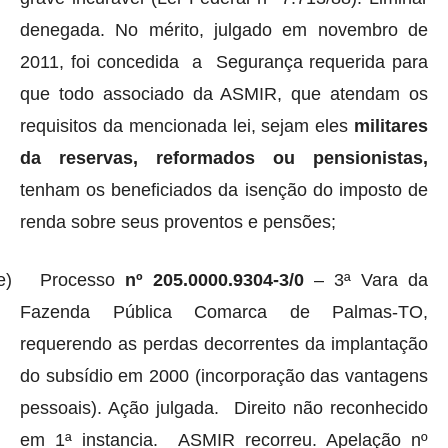
denegada. No mérito, julgado em novembro de
2011, foi concedida
a
Segurança requerida para
que todo associado da ASMIR, que atendam os
requisitos da mencionada lei, sejam eles
militares
da reservas, reformados ou pensionistas,
tenham os beneficiados da isenção do imposto de
renda sobre seus proventos e pensões;
e)
Processo
nº 205.0000.9304-3/0
– 3ª Vara da
Fazenda Pública Comarca de Palmas-TO,
requerendo as perdas decorrentes da implantação
do subsídio em 2000 (incorporação das vantagens
pessoais). Ação julgada.
Direito não reconhecido
em 1ª instancia.
ASMIR recorreu. Apelação nº