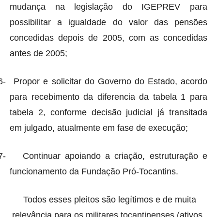
mudança na legislação do IGEPREV para
possibilitar a igualdade do valor das pensões
concedidas depois de 2005, com as concedidas
antes de 2005;
6-
Propor e solicitar do Governo do Estado, acordo
para recebimento da diferencia da tabela 1 para
tabela 2, conforme decisão judicial já transitada
em julgado, atualmente em fase de execução;
7-
Continuar apoiando a criação, estruturação e
funcionamento da Fundação Pró-Tocantins.
Todos esses pleitos são legítimos e de muita
relevância para os militares tocantinenses (ativos,