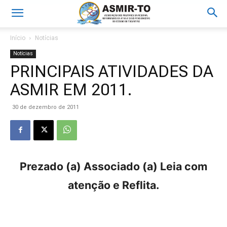
Início
Notícias
Notícias
PRINCIPAIS ATIVIDADES DA
ASMIR EM 2011.
30 de dezembro de 2011
Prezado (a) Associado (a) Leia com
atenção e Reflita.