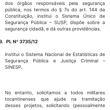
dos órgãos responsáveis pela segurança
pública, nos termos do § 7o do art. 144 da
Constituição, institui o Sistema Único de
Segurança Pública – SUSP, dispõe sobre a
segurança cidadã, e dá outras providências.
9.
PL Nº 3735/12
Institui o Sistema Nacional de Estatísticas de
Segurança Pública e Justiça Criminal –
SINESP
.
No entanto, solicitamos a todos militares
tocantinenses que ajude na tramitação
desses projetos, solicitando (pessoalmente