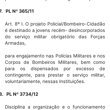
7.
PL Nº 365/11
Art. 8º I. O projeto Policial/Bombeiro-Cidadão
é destinado a jovens recém- desincorporados
do serviço militar obrigatório das Forças
Armadas,
para engajamento nas Polícias Militares e nos
Corpos de Bombeiros Militares, bem como
para os dispensados por excesso de
contingente, para prestar o serviço militar,
voluntariamente, nessas Instituições.
8.
PL Nº 3734/12
Disciplina a organização e o funcionamento