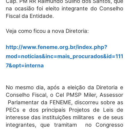
Cap. PM RR Raimundo Sulino dos Santos, que
na ocasião foi eleito integrante do Conselho
Fiscal da Entidade.
Veja como ficou a nova Diretoria:
http://www.feneme.org.br/index.php?
mod=noticias&inc=mais_procurados&id=111
7&opt=interna
No mesmo dia, após a eleição da Diretoria e
Conselho Fiscal, o Cel PMSP Miler, Assessor
Parlamentar da FENEME, discorreu sobre as
PECs e dos principais Projetos de Leis de
interesse das instituições militares
e de seus
integrantes, que tramitam
no Congresso