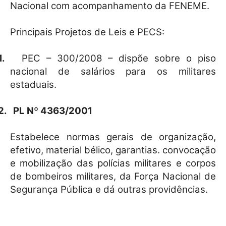
Nacional com acompanhamento da FENEME.
Principais Projetos de Leis e PECS:
1.
PEC – 300/2008 – dispõe sobre o piso
nacional de salários para os militares
estaduais.
2.
PL Nº 4363/2001
Estabelece normas gerais de organização,
efetivo, material bélico, garantias. convocação
e mobilização das polícias militares e corpos
de bombeiros militares, da Força Nacional de
Segurança Pública e dá outras providências.