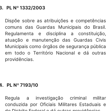
3.
PL Nº 1332/2003
Dispõe sobre as atribuições e competências
comuns das Guardas Municipais do Brasil.
Regulamenta e disciplina a constituição,
atuação e manutenção das Guardas Civis
Municipais como órgãos de segurança pública
em todo o Território Nacional e dá outras
providências.
4.
PL Nº 7193/10
Regula a investigação criminal militar
conduzida por Oficiais Militares Estaduais e
do Distrito Federal e dá outras providências.