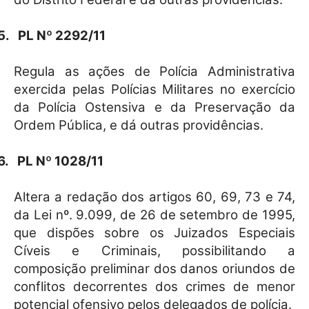
5.
PL Nº 2292/11
Regula as ações de Polícia Administrativa
exercida pelas Polícias Militares no exercício
da Polícia Ostensiva e da Preservação da
Ordem Pública, e dá outras providências.
6.
PL Nº 1028/11
Altera a redação dos artigos 60, 69, 73 e 74,
da Lei nº. 9.099, de 26 de setembro de 1995,
que dispões sobre os Juizados Especiais
Cíveis e Criminais, possibilitando a
composição preliminar dos danos oriundos de
conflitos decorrentes dos crimes de menor
potencial ofensivo pelos delegados de polícia.