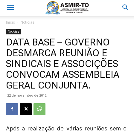
Início
Notícias
Notícias
DATA BASE – GOVERNO
DESMARCA REUNIÃO E
SINDICAIS E ASSOCIÇÕES
CONVOCAM ASSEMBLEIA
GERAL CONJUNTA.
22 de novembro de 2012
Após a realização de várias reuniões sem o