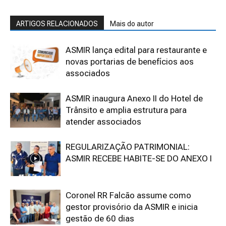
ARTIGOS RELACIONADOS
Mais do autor
ASMIR lança edital para restaurante e
novas portarias de benefícios aos
associados
ASMIR inaugura Anexo II do Hotel de
Trânsito e amplia estrutura para
atender associados
REGULARIZAÇÃO PATRIMONIAL:
ASMIR RECEBE HABITE-SE DO ANEXO I
Coronel RR Falcão assume como
gestor provisório da ASMIR e inicia
gestão de 60 dias