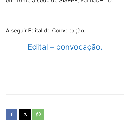
em frente a sede do SISEPE, Palmas – TO.
A seguir Edital de Convocação.
Edital – convocação.