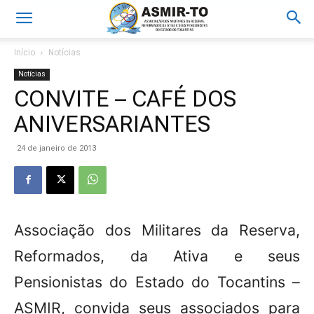
Início
Notícias
Notícias
CONVITE – CAFÉ DOS
ANIVERSARIANTES
24 de janeiro de 2013
Associação dos Militares da Reserva,
Reformados, da Ativa e seus
Pensionistas do Estado do Tocantins –
ASMIR
, convida seus associados para