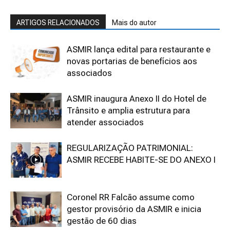
ARTIGOS RELACIONADOS
Mais do autor
ASMIR lança edital para restaurante e
novas portarias de benefícios aos
associados
ASMIR inaugura Anexo II do Hotel de
Trânsito e amplia estrutura para
atender associados
REGULARIZAÇÃO PATRIMONIAL:
ASMIR RECEBE HABITE-SE DO ANEXO I
Coronel RR Falcão assume como
gestor provisório da ASMIR e inicia
gestão de 60 dias