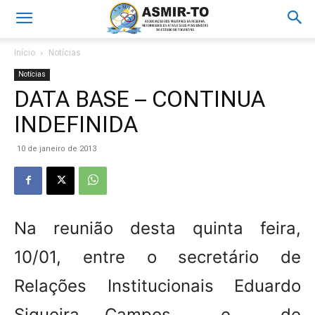
Início
Notícias
Notícias
DATA BASE – CONTINUA
INDEFINIDA
10 de janeiro de 2013
Na reunião desta quinta feira,
10/01, entre o secretário de
Relações Institucionais Eduardo
Siqueira Campos e de