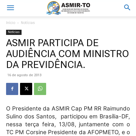
Início
Notícias
Notícias
ASMIR PARTICIPA DE
AUDIÊNCIA COM MINISTRO
DA PREVIDÊNCIA.
16 de agosto de 2013
O Presidente da ASMIR Cap PM RR Raimundo
Sulino dos Santos,
participou em Brasília-DF,
nessa terça feira, 13/08, juntamente com o
TC PM Corsine Presidente da AFOPMETO, e o