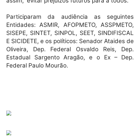
assim, evitar prejuízos futuros para a todos.
Participaram da audiência as seguintes
Entidades: ASMIR, AFOPMETO, ASSPMETO,
SISEPE, SINTET, SINPOL, SEET, SINDIFISCAL
E SICIDETE, e os políticos: Senador Ataides de
Oliveira, Dep. Federal Osvaldo Reis, Dep.
Estadual Sargento Aragão, e o Ex – Dep.
Federal Paulo Mourão.