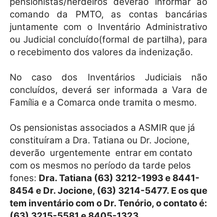
pensionistas/herdeiros deverão informar ao
comando da PMTO, as contas bancárias
juntamente com o Inventário Administrativo
ou Judicial concluído(formal de partilha), para
o recebimento dos valores da indenização.
No caso dos Inventários Judiciais não
concluídos, deverá ser informada a Vara de
Família e a Comarca onde tramita o mesmo.
Os pensionistas associados a ASMIR que já
constituíram a Dra. Tatiana ou Dr. Jocione,
deverão urgentemente entrar em contato
com os mesmos no período da tarde pelos
fones:
Dra. Tatiana (63) 3212-1993 e 8441-
8454 e Dr. Jocione, (63) 3214-5477. E os que
tem inventário com o Dr. Tenório, o contato é:
(63) 3215-5581 e 8405-1323.