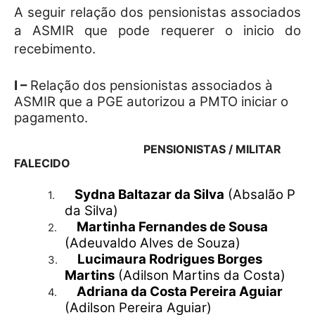
A seguir relação dos pensionistas associados
a ASMIR que pode requerer o inicio do
recebimento.
I –
Relação dos pensionistas associados à
ASMIR que a PGE autorizou a PMTO iniciar o
pagamento.
PENSIONISTAS / MILITAR
FALECIDO
Sydna Baltazar da Silva
(Absalão P
1.
da Silva)
Martinha Fernandes de Sousa
2.
(Adeuvaldo Alves de Souza)
Lucimaura Rodrigues Borges
3.
Martins
(Adilson Martins da Costa)
Adriana da Costa Pereira Aguiar
4.
(Adilson Pereira Aguiar)