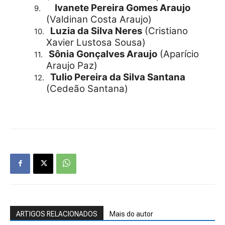
Ivanete Pereira Gomes Araujo
9.
(Valdinan Costa Araujo)
Luzia da Silva Neres
(Cristiano
10.
Xavier Lustosa Sousa)
Sônia Gonçalves Araujo
(Aparício
11.
Araujo Paz)
Tulio Pereira da Silva Santana
12.
(Cedeão Santana)
ARTIGOS RELACIONADOS
Mais do autor