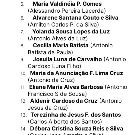
Maria Valdinéia P. Gomes
5.
(Alessandro Pereira Lacerda)
Alvarene Santana Couto e Silva
6.
(Amilton Carlos P. da Silva)
Yolanda Sousa Lopes da Luz
7.
(Antonio Alves da Luz)
Cecília Maria Batista
(Antonio
8.
Batista da Paula)
Josuila Luna de Carvalho
(Antonio
9.
Cardoso Luna Filho)
Maria da Anunciação F. Lima Cruz
10.
(Antonio da Cruz)
Eliane Maria Alves Barbosa
(Antonio
11.
Francisco S de Sousa)
Aldenir Cardoso da Cruz
(Antonio
12.
Jesus da Cruz)
Terezinha de Jesus F. dos Santos
13.
(Carlos Alberto dos Santos)
Débora Cristina Souza Reis e Silva
14.