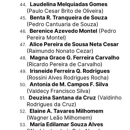
Laudelina Melquiadas Gomes
44.
(Paulo Cesar Brito de Oliveira)
Benta R. Tranqueira de Souza
45.
(Pedro Cantuaria de Souza)
Berenice Azevedo Montel
(Pedro
46.
Pereira Montel)
Alice Pereira de Sousa Neta Cesar
47.
(Raimundo Nonato Cezar)
Magna Grace G. Ferreira Carvalho
48.
(Ricardo Pereira de Carvalho)
Irisneide Ferreira Q. Rodrigues
49.
(Rossini Alves Rodrigues Rocha)
Antonia de M. Campos F. Silva
50.
(Valdecy Francisco Silva)
Deuzina Santana da Cruz
(Valdinho
51.
Rodrigues da Cruz)
Elaine A. Tavares Milhomem
52.
(Wagner Leão Milhomem)
Maria Edilamar Souza Alves
53.