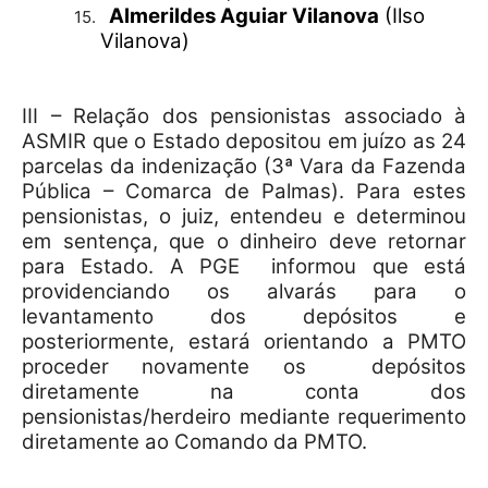
Almerildes Aguiar Vilanova
(Ilso
15.
Vilanova)
III – Relação dos pensionistas associado à
ASMIR que o Estado depositou em juízo as 24
parcelas da indenização (3ª Vara da Fazenda
Pública – Comarca de Palmas). Para estes
pensionistas, o juiz, entendeu e determinou
em sentença, que o dinheiro deve retornar
para Estado. A PGE informou que está
providenciando os alvarás para o
levantamento dos depósitos e
posteriormente, estará orientando a PMTO
proceder novamente os depósitos
diretamente na conta dos
pensionistas/herdeiro mediante requerimento
diretamente ao Comando da PMTO.