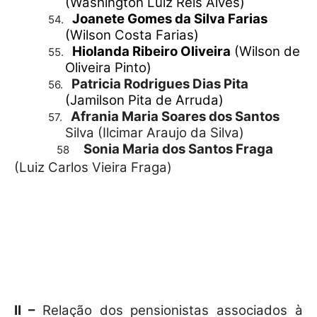
(Washington Luiz Reis Alves)
Joanete Gomes da Silva Farias
54.
(Wilson Costa Farias)
Hiolanda Ribeiro Oliveira
(Wilson de
55.
Oliveira Pinto)
Patricia Rodrigues Dias Pita
56.
(Jamilson Pita de Arruda)
Afrania Maria Soares dos Santos
57.
Silva (Ilcimar Araujo da Silva)
Sonia Maria dos Santos Fraga
58
(Luiz Carlos Vieira Fraga)
II –
Relação dos pensionistas associados à