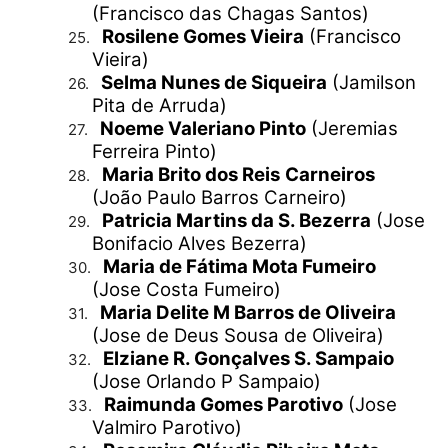
(Francisco das Chagas Santos)
Rosilene Gomes Vieira
(Francisco
25.
Vieira)
Selma Nunes de Siqueira
(Jamilson
26.
Pita de Arruda)
Noeme Valeriano Pinto
(Jeremias
27.
Ferreira Pinto)
Maria Brito dos Reis
Carneiros
28.
(João Paulo Barros Carneiro)
Patricia Martins da S. Bezerra
(Jose
29.
Bonifacio Alves Bezerra)
Maria de Fátima Mota Fumeiro
30.
(Jose Costa Fumeiro)
Maria Delite M Barros de Oliveira
31.
(Jose de Deus Sousa de Oliveira)
Elziane R. Gonçalves S. Sampaio
32.
(Jose Orlando P Sampaio)
Raimunda Gomes Parotivo
(Jose
33.
Valmiro Parotivo)