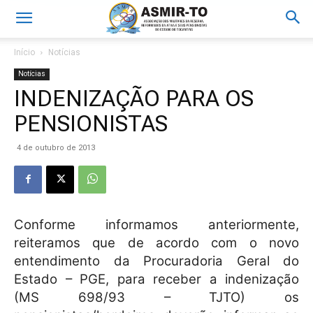
Início
Notícias
Notícias
INDENIZAÇÃO PARA OS
PENSIONISTAS
4 de outubro de 2013
Conforme informamos anteriormente,
reiteramos que de acordo com o novo
entendimento da Procuradoria Geral do
Estado – PGE, para receber a indenização
(MS 698/93 – TJTO) os