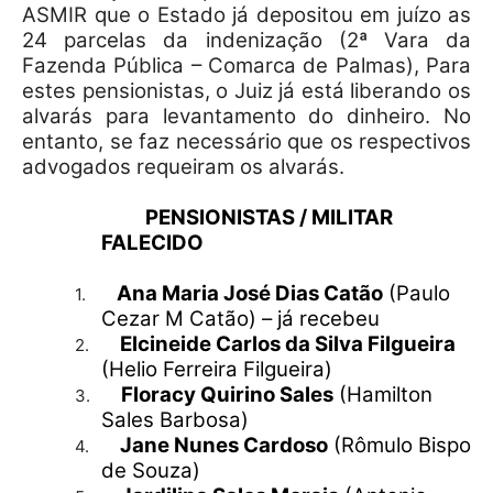
ASMIR que o Estado já depositou em juízo as
24 parcelas da indenização (2ª Vara da
Fazenda Pública – Comarca de Palmas), Para
estes pensionistas, o Juiz já está liberando os
alvarás para levantamento do dinheiro. No
entanto, se faz necessário que os respectivos
advogados requeiram os alvarás.
PENSIONISTAS / MILITAR
FALECIDO
Ana Maria José Dias Catão
(Paulo
1.
Cezar M Catão) – já recebeu
Elcineide Carlos da Silva Filgueira
2.
(Helio Ferreira Filgueira)
Floracy Quirino Sales
(Hamilton
3.
Sales Barbosa)
Jane Nunes Cardoso
(Rômulo Bispo
4.
de Souza)