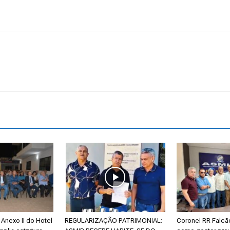
Anexo II do Hotel
REGULARIZAÇÃO PATRIMONIAL:
Coronel RR Falc