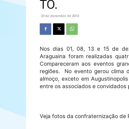
TO.
23 de dezembro de 2013
Nos dias 01, 08, 13 e 15 de dez
Araguaina foram realizadas quat
Compareceram aos eventos grande
regiões.
No evento gerou clima d
almoço, exceto em Augustinopolis
entre os associados e convidados 
Veja fotos da confraternização de 