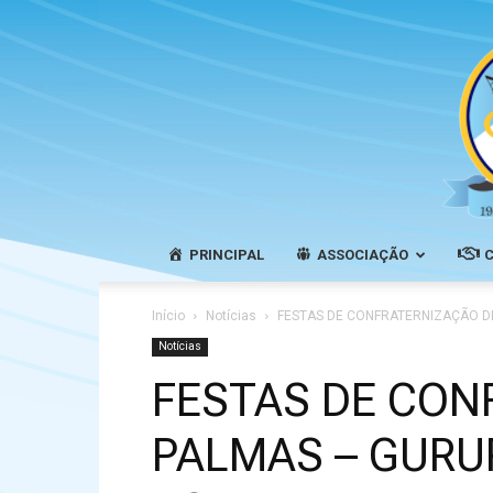
PRINCIPAL
ASSOCIAÇÃO
Início
Notícias
FESTAS DE CONFRATERNIZAÇÃO DE 
Notícias
FESTAS DE CON
PALMAS – GURUP