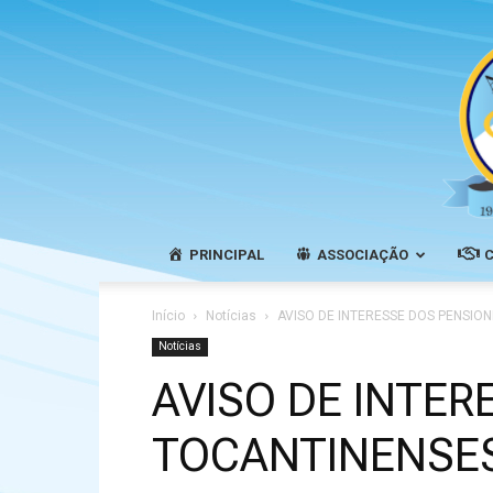
PRINCIPAL
ASSOCIAÇÃO
Início
Notícias
AVISO DE INTERESSE DOS PENSION
Notícias
AVISO DE INTER
TOCANTINENSES