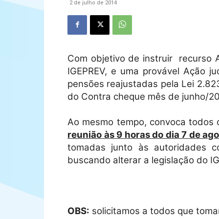
2 de julho de 2014
Com objetivo de instruir
recurso 
IGEPREV, e uma provável Ação jud
pensões reajustadas pela Lei 2.823
do Contra cheque mês de junho/20
Ao mesmo tempo, convoca todos
reunião às 9 horas do dia 7 de a
tomadas junto às autoridades 
buscando alterar a legislação do I
OBS:
solicitamos a todos que tom