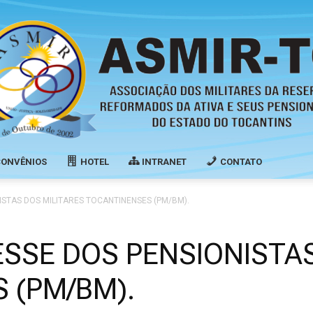
CONVÊNIOS
HOTEL
INTRANET
CONTATO
Associação
ISTAS DOS MILITARES TOCANTINENSES (PM/BM).
ESSE DOS PENSIONISTA
 (PM/BM).
dos