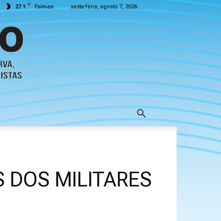
C
27.1
Palmas
sexta-feira, agosto 7, 2026
S DOS MILITARES