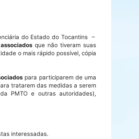
denciária do Estado do Tocantins
–
 associados
que não tiveram suas
idade o mais rápido possível, cópia
sociados
para participarem de uma
ara tratarem das medidas a serem
da PMTO e outras autoridades),
stas interessadas.