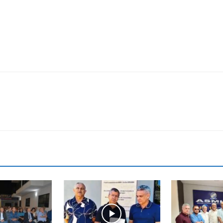
Reformados
e
Pensionistas
do