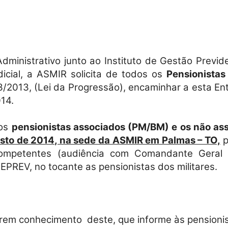
Militares
Administrativo junto ao Instituto de Gestão Previ
icial, a ASMIR solicita de todos os
Pensionistas
/2013, (Lei da Progressão), encaminhar a esta Ent
14.
da
 os
pensionistas associados (PM/BM) e os não as
gosto de 2014, na sede da ASMIR em Palmas – TO,
p
competentes (audiência com Comandante Geral 
GEPREV, no tocante as pensionistas dos militares.
Reserva,
arem conhecimento
deste, que informe às pensioni