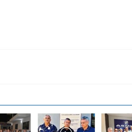
Reformados
e
Pensionistas
do