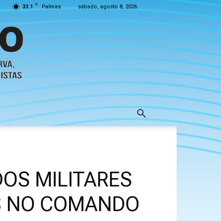
C
33.1
Palmas
sábado, agosto 8, 2026
DOS MILITARES
S NO COMANDO