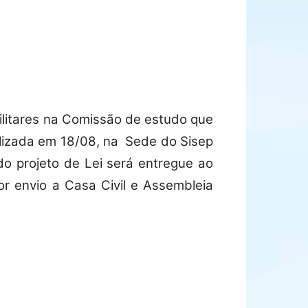
litares na Comissão de estudo que
alizada em 18/08, na
Sede do Sisep
do projeto de Lei será entregue ao
or envio a Casa Civil e Assembleia