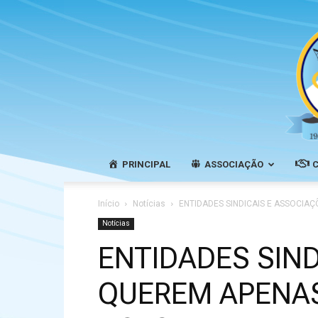
PRINCIPAL
ASSOCIAÇÃO
Início
Notícias
ENTIDADES SINDICAIS E ASSOCIA
Notícias
ENTIDADES SIND
QUEREM APENAS