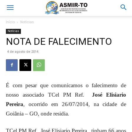
Início
Notícias
Notícias
NOTA DE FALECIMENTO
4 de agosto de 2014
É com pesar que comunicamos o falecimento de
nosso associado TCel PM Ref.
José Elisiario
Pereira
, ocorrido em 26/07/2014, na cidade de
Goiânia – GO, onde residia.
TCel PM Ref. José Elisiario Pereira, tinham 66 anos