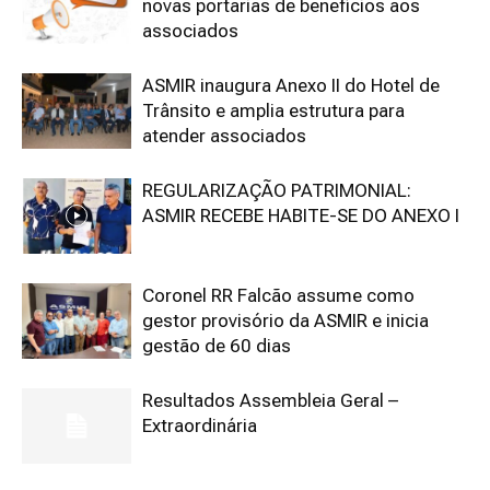
novas portarias de benefícios aos
associados
ASMIR inaugura Anexo II do Hotel de
Trânsito e amplia estrutura para
atender associados
REGULARIZAÇÃO PATRIMONIAL:
ASMIR RECEBE HABITE-SE DO ANEXO I
Coronel RR Falcão assume como
gestor provisório da ASMIR e inicia
gestão de 60 dias
Resultados Assembleia Geral –
Extraordinária