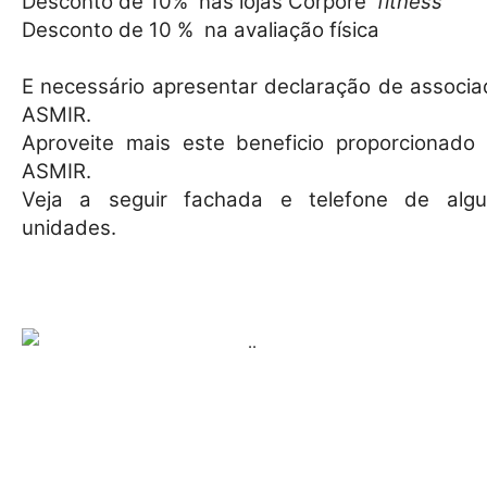
Desconto de 10%
nas lojas Corpore
fitness
Desconto de 10 %
na avaliação física
E necessário apresentar declaração de associa
ASMIR.
Aproveite mais este beneficio proporcionado 
ASMIR.
Veja a seguir fachada e telefone de alg
unidades.