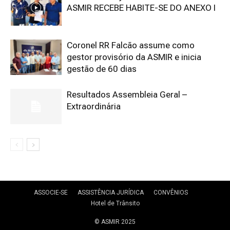
ASMIR RECEBE HABITE-SE DO ANEXO I
Coronel RR Falcão assume como
gestor provisório da ASMIR e inicia
gestão de 60 dias
Resultados Assembleia Geral –
Extraordinária
ASSOCIE-SE
ASSISTÊNCIA JURÍDICA
CONVÊNIOS
Hotel de Trânsito
© ASMIR 2025