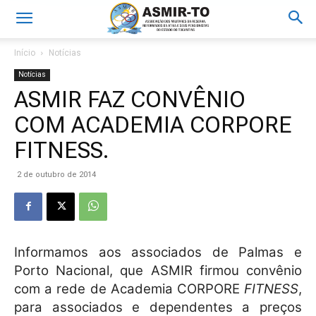
Início
Notícias
Notícias
ASMIR FAZ CONVÊNIO
COM ACADEMIA CORPORE
FITNESS.
2 de outubro de 2014
Informamos aos associados de Palmas e
Porto Nacional, que ASMIR firmou convênio
com a rede de Academia CORPORE
FITNESS
,
para associados e dependentes a preços