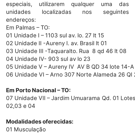
especiais, utilizarem qualquer uma das
unidades localizadas nos seguintes
endereços:
Em Palmas – TO:
01 Unidade I – 1103 sul av. lo. 27 lt 15
02 Unidade II -Aureny I. av. Brasil lt 01
03 Unidade III -Taquaralto. Rua
8 qd 46 lt 08
04 Unidade IV- 903 sul av lo 23
05 Unidade V – Aureny IV
AV B QD 34 lote 14-A
06 Unidade VI – Arno 307 Norte Alameda 26 QI 
Em Porto Nacional – TO:
07 Unidade VII – Jardim Umuarama Qd. 01 Lotes:
02,03 e 04
Modalidades oferecidas:
01 Musculação