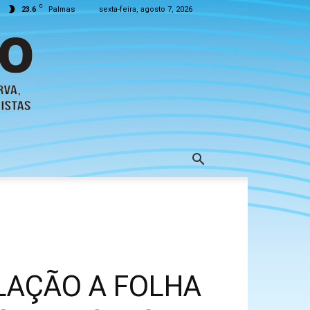
C
23.6
Palmas
sexta-feira, agosto 7, 2026
LAÇÃO A FOLHA