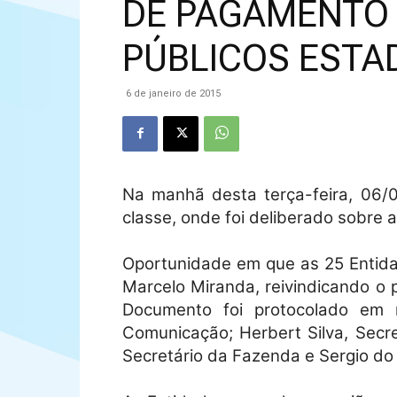
DE PAGAMENTO 
PÚBLICOS ESTA
6 de janeiro de 2015
Na manhã desta terça-feira, 06/
classe, onde foi deliberado sobre
Oportunidade em que as 25 Entidad
Marcelo Miranda, reivindicando o 
Documento foi protocolado em r
Comunicação; Herbert Silva, Secret
Secretário da Fazenda e Sergio do 