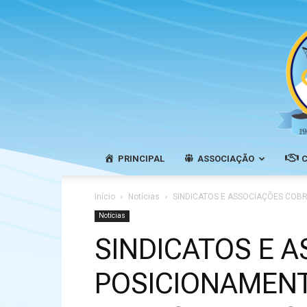
PRINCIPAL
ASSOCIAÇÃO
Início
Notícias
SINDICATOS E ASSOCIAÇÕES COBR
Notícias
SINDICATOS E 
POSICIONAMENT