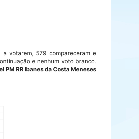
os a votarem, 579 compareceram e
 continuação e nenhum voto branco.
Cel PM RR Ibanes da Costa Meneses