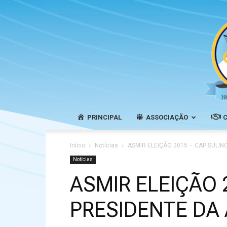
PRINCIPAL
ASSOCIAÇÃO
Início
Notícias
ASMIR ELEIÇÃO 2015 – CAP SULIN
Notícias
ASMIR ELEIÇÃO 
PRESIDENTE DA 