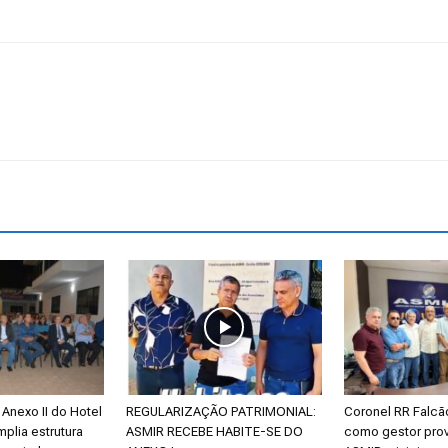
Anexo II do Hotel
REGULARIZAÇÃO PATRIMONIAL:
Coronel RR Falc
mplia estrutura
ASMIR RECEBE HABITE-SE DO
como gestor prov