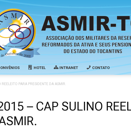
CONVÊNIOS
HOTEL
INTRANET
CONTATO
Associação
O REELEITO PARA PRESIDENTE DA ASMIR.
2015 – CAP SULINO REE
ASMIR.
dos