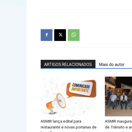
ARTIGOS RELACIONADOS
Mais do autor
ASMIR lança edital para
ASMIR inaugura 
restaurante e novas portarias de
de Trânsito e a