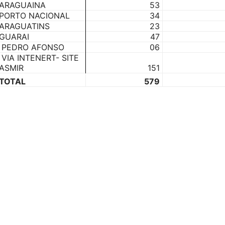
ARAGUAINA
53
Reformados
PORTO NACIONAL
34
ARAGUATINS
23
GUARAI
47
PEDRO AFONSO
06
VIA INTENERT- SITE
ASMIR
151
e
TOTAL
579
Pensionistas
do