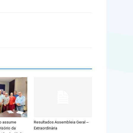
ão assume
Resultados Assembleia Geral –
isório da
Extraordinária