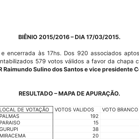
Militares
BIÊNIO 2015/2016 – DIA 17/03/2015.
8h e encerrada às 17hs. Dos 920 associados apt
ntabilizados 579 votos válidos a favor da chapa
da
R Raimundo Sulino dos Santos e vice presidente 
RESULTADO – MAPA DE APURAÇÃO.
Reserva,
LOCAL DE VOTAÇÃO
VOTOS VALIDOS
VOTO BRANCO
PALMAS
192
PARAISO
15
GURUPI
38
MIRACEMA
20