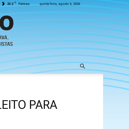
C
23.2
Palmas
quinta-feira, agosto 6, 2026
LEITO PARA