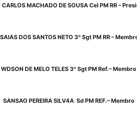
 CARLOS MACHADO DE SOUSA Cel PM RR – Presi
Estado
ISAIAS DOS SANTOS NETO 3º Sgt PM RR – Membr
WDSON DE MELO TELES 3º Sgt PM Ref.– Membro
do
SANSAO PEREIRA SILV4A
Sd PM REF.– Membro
Tocantins