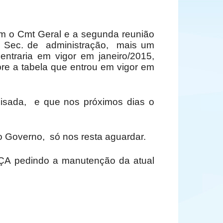
m o Cmt Geral e a segunda reunião
o Sec. de administração, mais um
ntraria em vigor em janeiro/2015,
bre a tabela que entrou em vigor em
lisada, e que nos próximos dias o
o Governo, só nos resta aguardar.
ÇA pedindo a manutenção da atual