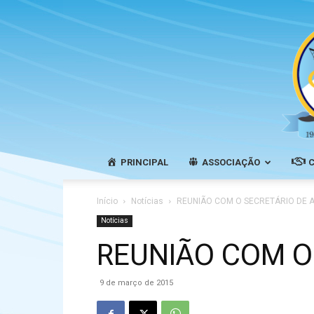
PRINCIPAL
ASSOCIAÇÃO
Início
Notícias
REUNIÃO COM O SECRETÁRIO DE 
Notícias
REUNIÃO COM O
9 de março de 2015