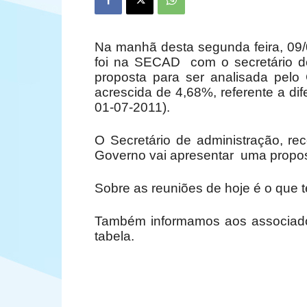
Na manhã desta segunda feira, 09
foi na SECAD com o secretário d
proposta para ser analisada pelo
acrescida de 4,68%, referente a di
01-07-2011).
O Secretário de administração, r
Governo vai apresentar uma propost
Sobre as reuniões de hoje é o que 
Também informamos aos associado
tabela.