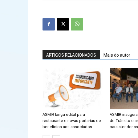
ARTIGOS RELACIONADOS
Mais do autor
ASMIR lança edital para
ASMIR inaugura 
restaurante e novas portarias de
de Trânsito e a
benefícios aos associados
para atender a