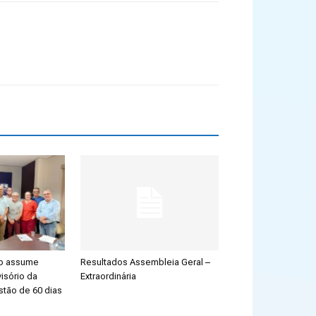
ão assume
Resultados Assembleia Geral –
isório da
Extraordinária
stão de 60 dias