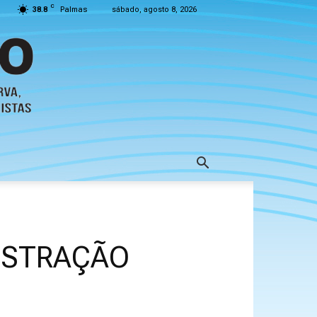
C
38.8
Palmas
sábado, agosto 8, 2026
ISTRAÇÃO