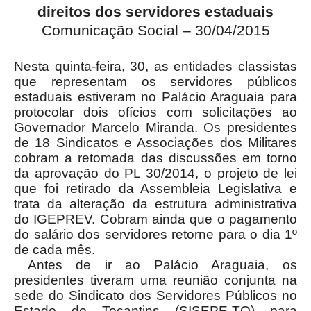
direitos dos servidores estaduais
Comunicação Social – 30/04/2015
Nesta quinta-feira, 30, as entidades classistas
que representam os servidores públicos
estaduais estiveram no Palácio Araguaia para
protocolar dois ofícios com solicitações ao
Governador Marcelo Miranda. Os presidentes
de 18 Sindicatos e Associações dos Militares
cobram a retomada das discussões em torno
da aprovação do PL 30/2014, o projeto de lei
que foi retirado da Assembleia Legislativa e
trata da alteração da estrutura administrativa
do IGEPREV. Cobram ainda que o pagamento
do salário dos servidores retorne para o dia 1º
de cada mês.
Antes de ir ao Palácio Araguaia, os
presidentes tiveram uma reunião conjunta na
sede do Sindicato dos Servidores Públicos no
Estado do Tocantins (SISEPE-TO) para