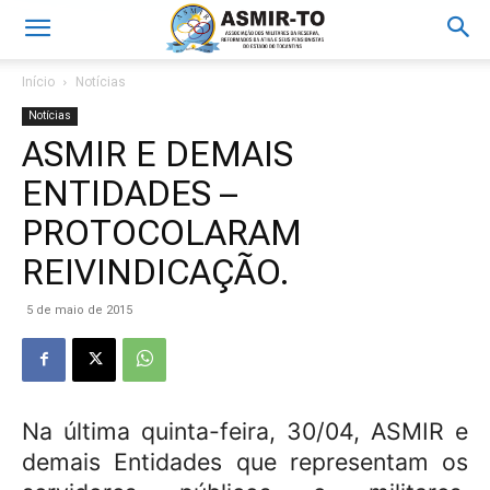
Início
Notícias
Notícias
ASMIR E DEMAIS
ENTIDADES –
PROTOCOLARAM
REIVINDICAÇÃO.
5 de maio de 2015
Na última quinta-feira, 30/04, ASMIR e
demais Entidades que representam os