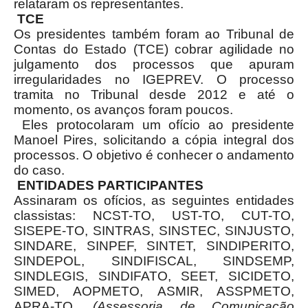
relataram os representantes.
TCE
Os presidentes também foram ao Tribunal de
Contas do Estado (TCE) cobrar agilidade no
julgamento dos processos que apuram
irregularidades no IGEPREV. O processo
tramita no Tribunal desde 2012 e até o
momento, os avanços foram poucos.
Eles protocolaram um ofício ao presidente
Manoel Pires, solicitando a cópia integral dos
processos. O objetivo é conhecer o andamento
do caso.
ENTIDADES PARTICIPANTES
Assinaram os ofícios, as seguintes entidades
classistas: NCST-TO, UST-TO, CUT-TO,
SISEPE-TO, SINTRAS, SINSTEC, SINJUSTO,
SINDARE, SINPEF, SINTET, SINDIPERITO,
SINDEPOL, SINDIFISCAL, SINDSEMP,
SINDLEGIS, SINDIFATO, SEET, SICIDETO,
SIMED, AOPMETO, ASMIR, ASSPMETO,
APRA-TO.
(Assessoria de Comunicação