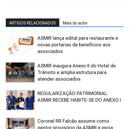
ARTIGOS RELACIONADOS
Mais do autor
ASMIR lança edital para restaurante e
novas portarias de benefícios aos
associados
ASMIR inaugura Anexo II do Hotel de
Trânsito e amplia estrutura para
atender associados
REGULARIZAÇÃO PATRIMONIAL:
ASMIR RECEBE HABITE-SE DO ANEXO I
Coronel RR Falcão assume como
gestor provisório da ASMIR e inicia